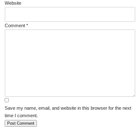
Website
Comment
*
Save my name, email, and website in this browser for the next
time I comment.