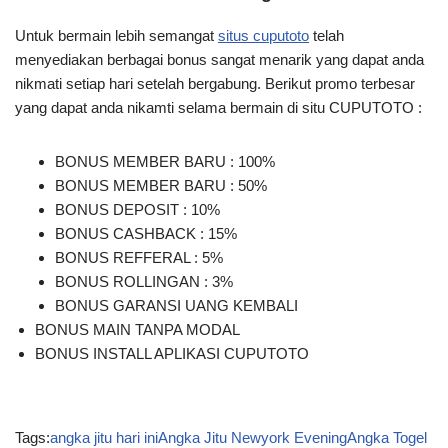
Untuk bermain lebih semangat
situs cuputoto
telah
menyediakan berbagai bonus sangat menarik yang dapat anda
nikmati setiap hari setelah bergabung. Berikut promo terbesar
yang dapat anda nikamti selama bermain di situ CUPUTOTO :
BONUS MEMBER BARU : 100%
BONUS MEMBER BARU : 50%
BONUS DEPOSIT : 10%
BONUS CASHBACK : 15%
BONUS REFFERAL : 5%
BONUS ROLLINGAN : 3%
BONUS GARANSI UANG KEMBALI
BONUS MAIN TANPA MODAL
BONUS INSTALL APLIKASI CUPUTOTO
Tags:
angka jitu hari ini
Angka Jitu Newyork Evening
Angka Togel