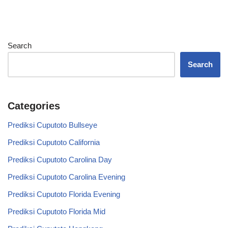
Search
Search
Categories
Prediksi Cuputoto Bullseye
Prediksi Cuputoto California
Prediksi Cuputoto Carolina Day
Prediksi Cuputoto Carolina Evening
Prediksi Cuputoto Florida Evening
Prediksi Cuputoto Florida Mid