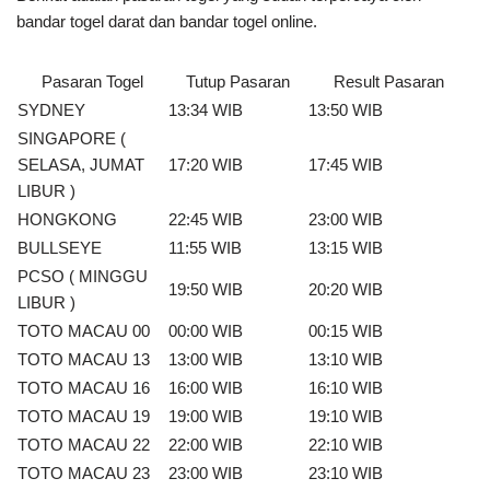
bandar togel darat dan bandar togel online.
Pasaran Togel
Tutup Pasaran
Result Pasaran
SYDNEY
13:34 WIB
13:50 WIB
SINGAPORE (
SELASA, JUMAT
17:20 WIB
17:45 WIB
LIBUR )
HONGKONG
22:45 WIB
23:00 WIB
BULLSEYE
11:55 WIB
13:15 WIB
PCSO ( MINGGU
19:50 WIB
20:20 WIB
LIBUR )
TOTO MACAU 00
00:00 WIB
00:15 WIB
TOTO MACAU 13
13:00 WIB
13:10 WIB
TOTO MACAU 16
16:00 WIB
16:10 WIB
TOTO MACAU 19
19:00 WIB
19:10 WIB
TOTO MACAU 22
22:00 WIB
22:10 WIB
TOTO MACAU 23
23:00 WIB
23:10 WIB