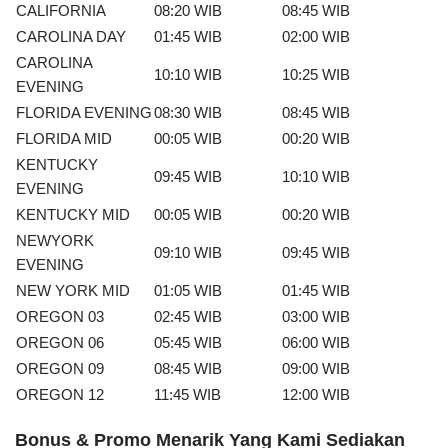
CALIFORNIA
08:20 WIB
08:45 WIB
CAROLINA DAY
01:45 WIB
02:00 WIB
CAROLINA
10:10 WIB
10:25 WIB
EVENING
FLORIDA EVENING
08:30 WIB
08:45 WIB
FLORIDA MID
00:05 WIB
00:20 WIB
KENTUCKY
09:45 WIB
10:10 WIB
EVENING
KENTUCKY MID
00:05 WIB
00:20 WIB
NEWYORK
09:10 WIB
09:45 WIB
EVENING
NEW YORK MID
01:05 WIB
01:45 WIB
OREGON 03
02:45 WIB
03:00 WIB
OREGON 06
05:45 WIB
06:00 WIB
OREGON 09
08:45 WIB
09:00 WIB
OREGON 12
11:45 WIB
12:00 WIB
Bonus & Promo Menarik Yang Kami Sediakan