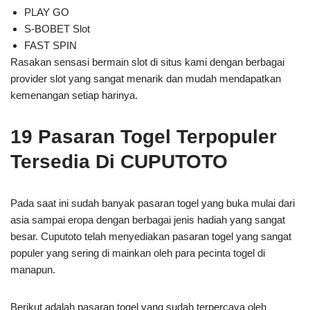
PLAY GO
S-BOBET Slot
FAST SPIN
Rasakan sensasi bermain slot di situs kami dengan berbagai
provider slot yang sangat menarik dan mudah mendapatkan
kemenangan setiap harinya.
19 Pasaran Togel Terpopuler
Tersedia Di CUPUTOTO
Pada saat ini sudah banyak pasaran togel yang buka mulai dari
asia sampai eropa dengan berbagai jenis hadiah yang sangat
besar. Cuputoto telah menyediakan pasaran togel yang sangat
populer yang sering di mainkan oleh para pecinta togel di
manapun.
Berikut adalah pasaran togel yang sudah terpercaya oleh