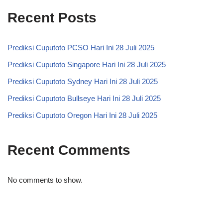
Recent Posts
Prediksi Cuputoto PCSO Hari Ini 28 Juli 2025
Prediksi Cuputoto Singapore Hari Ini 28 Juli 2025
Prediksi Cuputoto Sydney Hari Ini 28 Juli 2025
Prediksi Cuputoto Bullseye Hari Ini 28 Juli 2025
Prediksi Cuputoto Oregon Hari Ini 28 Juli 2025
Recent Comments
No comments to show.