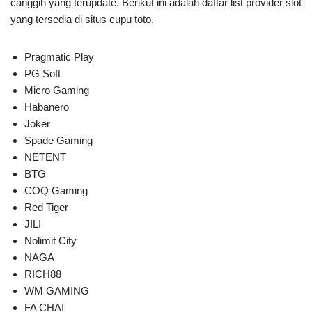
canggih yang terupdate. Berikut ini adalah daftar list provider slot
yang tersedia di situs cupu toto.
Pragmatic Play
PG Soft
Micro Gaming
Habanero
Joker
Spade Gaming
NETENT
BTG
COQ Gaming
Red Tiger
JILI
Nolimit City
NAGA
RICH88
WM GAMING
FA CHAI