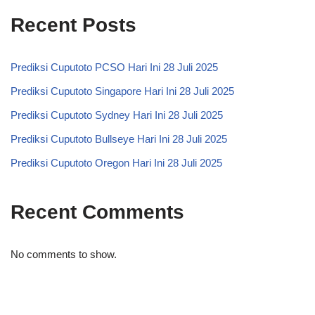
Recent Posts
Prediksi Cuputoto PCSO Hari Ini 28 Juli 2025
Prediksi Cuputoto Singapore Hari Ini 28 Juli 2025
Prediksi Cuputoto Sydney Hari Ini 28 Juli 2025
Prediksi Cuputoto Bullseye Hari Ini 28 Juli 2025
Prediksi Cuputoto Oregon Hari Ini 28 Juli 2025
Recent Comments
No comments to show.