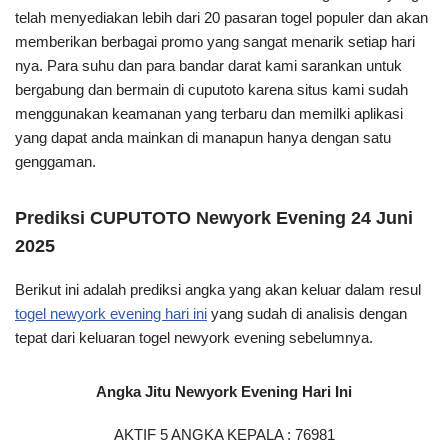
telah menyediakan lebih dari 20 pasaran togel populer dan akan
memberikan berbagai promo yang sangat menarik setiap hari
nya. Para suhu dan para bandar darat kami sarankan untuk
bergabung dan bermain di cuputoto karena situs kami sudah
menggunakan keamanan yang terbaru dan memilki aplikasi
yang dapat anda mainkan di manapun hanya dengan satu
genggaman.
Prediksi CUPUTOTO Newyork Evening 24 Juni
2025
Berikut ini adalah prediksi angka yang akan keluar dalam resul
togel newyork evening hari ini
yang sudah di analisis dengan
tepat dari keluaran togel newyork evening sebelumnya.
Angka Jitu Newyork Evening Hari Ini
AKTIF 5 ANGKA KEPALA : 76981