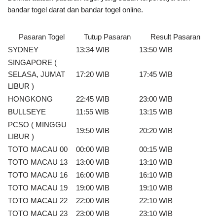
bandar togel darat dan bandar togel online.
Pasaran Togel
Tutup Pasaran
Result Pasaran
SYDNEY
13:34 WIB
13:50 WIB
SINGAPORE (
SELASA, JUMAT
17:20 WIB
17:45 WIB
LIBUR )
HONGKONG
22:45 WIB
23:00 WIB
BULLSEYE
11:55 WIB
13:15 WIB
PCSO ( MINGGU
19:50 WIB
20:20 WIB
LIBUR )
TOTO MACAU 00
00:00 WIB
00:15 WIB
TOTO MACAU 13
13:00 WIB
13:10 WIB
TOTO MACAU 16
16:00 WIB
16:10 WIB
TOTO MACAU 19
19:00 WIB
19:10 WIB
TOTO MACAU 22
22:00 WIB
22:10 WIB
TOTO MACAU 23
23:00 WIB
23:10 WIB