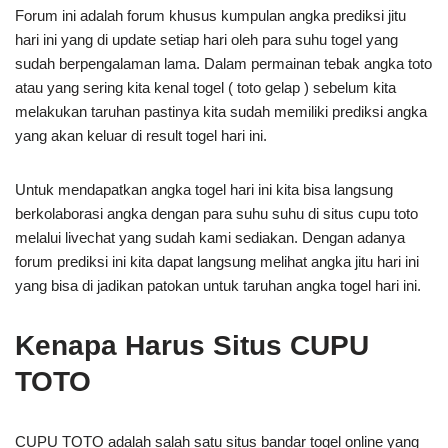
Forum ini adalah forum khusus kumpulan angka prediksi jitu
hari ini yang di update setiap hari oleh para suhu togel yang
sudah berpengalaman lama. Dalam permainan tebak angka toto
atau yang sering kita kenal togel ( toto gelap ) sebelum kita
melakukan taruhan pastinya kita sudah memiliki prediksi angka
yang akan keluar di result togel hari ini.
Untuk mendapatkan angka togel hari ini kita bisa langsung
berkolaborasi angka dengan para suhu suhu di situs cupu toto
melalui livechat yang sudah kami sediakan. Dengan adanya
forum prediksi ini kita dapat langsung melihat angka jitu hari ini
yang bisa di jadikan patokan untuk taruhan angka togel hari ini.
Kenapa Harus Situs CUPU
TOTO
CUPU TOTO adalah salah satu situs bandar togel online yang