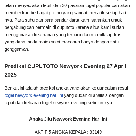
telah menyediakan lebih dari 20 pasaran togel populer dan akan
memberikan berbagai promo yang sangat menarik setiap hari
nya. Para suhu dan para bandar darat kami sarankan untuk
bergabung dan bermain di cuputoto karena situs kami sudah
menggunakan keamanan yang terbaru dan memilki aplikasi
yang dapat anda mainkan di manapun hanya dengan satu
genggaman.
Prediksi CUPUTOTO Newyork Evening 27 April
2025
Berikut ini adalah prediksi angka yang akan keluar dalam resul
togel newyork evening hari ini
yang sudah di analisis dengan
tepat dari keluaran togel newyork evening sebelumnya.
Angka Jitu Newyork Evening Hari Ini
AKTIF 5 ANGKA KEPALA : 83149