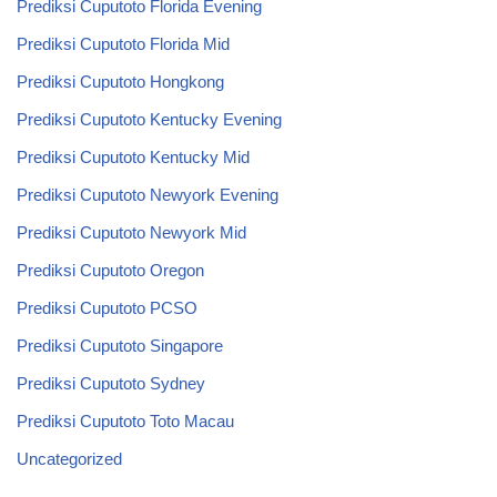
Prediksi Cuputoto Florida Evening
Prediksi Cuputoto Florida Mid
Prediksi Cuputoto Hongkong
Prediksi Cuputoto Kentucky Evening
Prediksi Cuputoto Kentucky Mid
Prediksi Cuputoto Newyork Evening
Prediksi Cuputoto Newyork Mid
Prediksi Cuputoto Oregon
Prediksi Cuputoto PCSO
Prediksi Cuputoto Singapore
Prediksi Cuputoto Sydney
Prediksi Cuputoto Toto Macau
Uncategorized