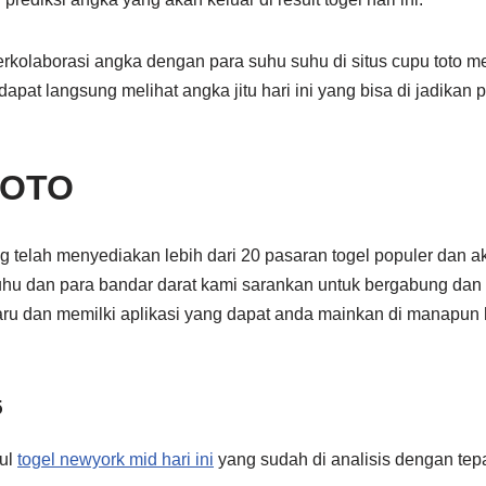
erkolaborasi angka dengan para suhu suhu di situs cupu toto me
apat langsung melihat angka jitu hari ini yang bisa di jadikan 
TOTO
g telah menyediakan lebih dari 20 pasaran togel populer dan
uhu dan para bandar darat kami sarankan untuk bergabung dan 
ru dan memilki aplikasi yang dapat anda mainkan di manapun
5
sul
togel newyork mid hari ini
yang sudah di analisis dengan tepa