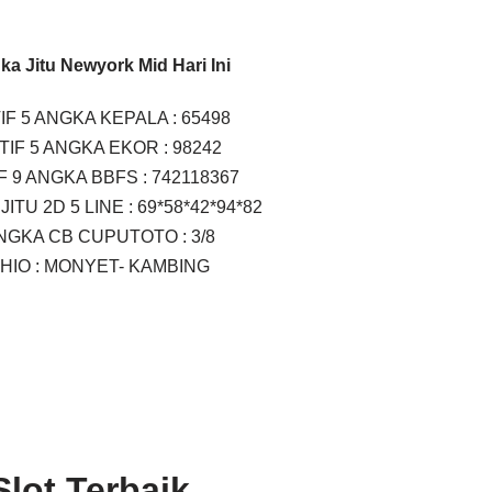
ka Jitu Newyork Mid Hari Ini
IF 5 ANGKA KEPALA : 65498
TIF 5 ANGKA EKOR : 98242
F 9 ANGKA BBFS : 742118367
ITU 2D 5 LINE : 69*58*42*94*82
NGKA CB CUPUTOTO : 3/8
HIO : MONYET- KAMBING
Slot Terbaik