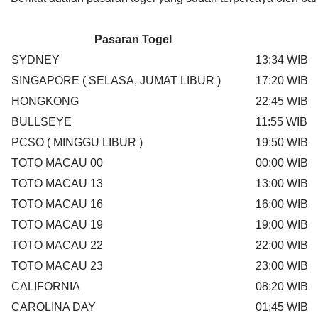
Pasaran Togel
SYDNEY
13:34 WIB
SINGAPORE ( SELASA, JUMAT LIBUR )
17:20 WIB
HONGKONG
22:45 WIB
BULLSEYE
11:55 WIB
PCSO ( MINGGU LIBUR )
19:50 WIB
TOTO MACAU 00
00:00 WIB
TOTO MACAU 13
13:00 WIB
TOTO MACAU 16
16:00 WIB
TOTO MACAU 19
19:00 WIB
TOTO MACAU 22
22:00 WIB
TOTO MACAU 23
23:00 WIB
CALIFORNIA
08:20 WIB
CAROLINA DAY
01:45 WIB