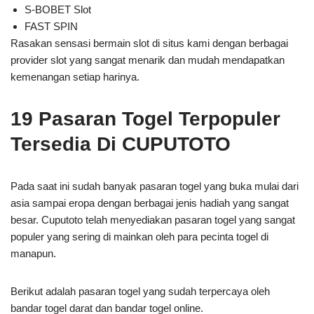
S-BOBET Slot
FAST SPIN
Rasakan sensasi bermain slot di situs kami dengan berbagai
provider slot yang sangat menarik dan mudah mendapatkan
kemenangan setiap harinya.
19 Pasaran Togel Terpopuler
Tersedia Di CUPUTOTO
Pada saat ini sudah banyak pasaran togel yang buka mulai dari
asia sampai eropa dengan berbagai jenis hadiah yang sangat
besar. Cuputoto telah menyediakan pasaran togel yang sangat
populer yang sering di mainkan oleh para pecinta togel di
manapun.
Berikut adalah pasaran togel yang sudah terpercaya oleh
bandar togel darat dan bandar togel online.