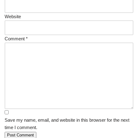
Website
Comment
*
Save my name, email, and website in this browser for the next
time I comment.