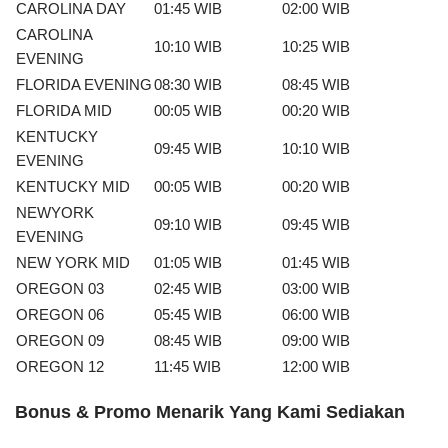
CAROLINA DAY
01:45 WIB
02:00 WIB
CAROLINA
10:10 WIB
10:25 WIB
EVENING
FLORIDA EVENING
08:30 WIB
08:45 WIB
FLORIDA MID
00:05 WIB
00:20 WIB
KENTUCKY
09:45 WIB
10:10 WIB
EVENING
KENTUCKY MID
00:05 WIB
00:20 WIB
NEWYORK
09:10 WIB
09:45 WIB
EVENING
NEW YORK MID
01:05 WIB
01:45 WIB
OREGON 03
02:45 WIB
03:00 WIB
OREGON 06
05:45 WIB
06:00 WIB
OREGON 09
08:45 WIB
09:00 WIB
OREGON 12
11:45 WIB
12:00 WIB
Bonus & Promo Menarik Yang Kami Sediakan