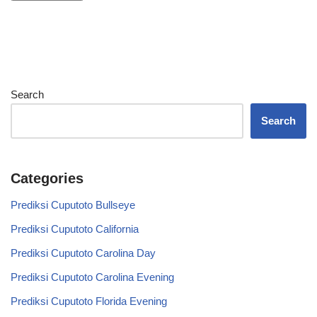
Search
Search
Categories
Prediksi Cuputoto Bullseye
Prediksi Cuputoto California
Prediksi Cuputoto Carolina Day
Prediksi Cuputoto Carolina Evening
Prediksi Cuputoto Florida Evening