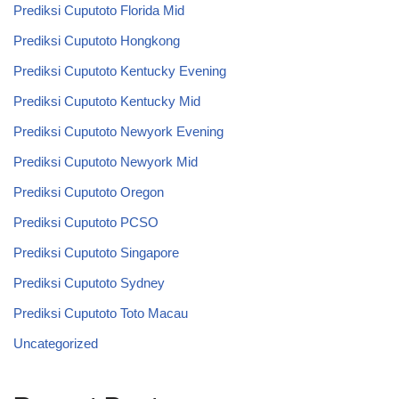
Prediksi Cuputoto Florida Mid
Prediksi Cuputoto Hongkong
Prediksi Cuputoto Kentucky Evening
Prediksi Cuputoto Kentucky Mid
Prediksi Cuputoto Newyork Evening
Prediksi Cuputoto Newyork Mid
Prediksi Cuputoto Oregon
Prediksi Cuputoto PCSO
Prediksi Cuputoto Singapore
Prediksi Cuputoto Sydney
Prediksi Cuputoto Toto Macau
Uncategorized