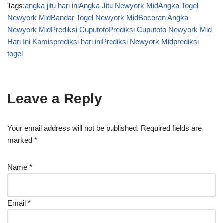
Tags:
angka jitu hari ini
Angka Jitu Newyork Mid
Angka Togel
Newyork Mid
Bandar Togel Newyork Mid
Bocoran Angka
Newyork Mid
Prediksi Cuputoto
Prediksi Cuputoto Newyork Mid
Hari Ini Kamis
prediksi hari ini
Prediksi Newyork Mid
prediksi
togel
Leave a Reply
Your email address will not be published.
Required fields are
marked
*
Name
*
Email
*