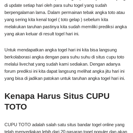
di update setiap hari oleh para suhu togel yang sudah
berpengalaman lama. Dalam permainan tebak angka toto atau
yang sering kita kenal togel ( toto gelap ) sebelum kita
melakukan taruhan pastinya kita sudah memiliki prediksi angka
yang akan keluar di result togel hari ini.
Untuk mendapatkan angka togel hari ini kita bisa langsung
berkolaborasi angka dengan para suhu suhu di situs cupu toto
melalui livechat yang sudah kami sediakan. Dengan adanya
forum prediksi ini kita dapat langsung melihat angka jitu hari ini
yang bisa di jadikan patokan untuk taruhan angka togel hari ini.
Kenapa Harus Situs CUPU
TOTO
CUPU TOTO adalah salah satu situs bandar togel online yang
telah menyediakan lebih dari 20 pasaran togel populer dan akan