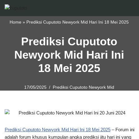
Skip
Home
»
Prediksi Cuputoto Newyork Mid Hari Ini 18 Mei 2025
to
content
Prediksi Cuputoto
Newyork Mid Hari Ini
18 Mei 2025
17/05/2025
Prediksi Cuputoto Newyork Mid
Prediksi Cuputoto Newyork Mid Hari Ini 18 Mei 2025
– Forum ini
adalah forum khusus kumpulan angka prediksi jitu hari ini yang