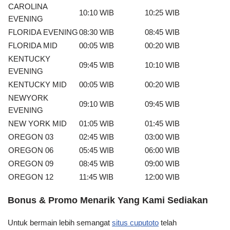
CAROLINA
10:10 WIB
10:25 WIB
EVENING
FLORIDA EVENING
08:30 WIB
08:45 WIB
FLORIDA MID
00:05 WIB
00:20 WIB
KENTUCKY
09:45 WIB
10:10 WIB
EVENING
KENTUCKY MID
00:05 WIB
00:20 WIB
NEWYORK
09:10 WIB
09:45 WIB
EVENING
NEW YORK MID
01:05 WIB
01:45 WIB
OREGON 03
02:45 WIB
03:00 WIB
OREGON 06
05:45 WIB
06:00 WIB
OREGON 09
08:45 WIB
09:00 WIB
OREGON 12
11:45 WIB
12:00 WIB
Bonus & Promo Menarik Yang Kami Sediakan
Untuk bermain lebih semangat
situs cuputoto
telah