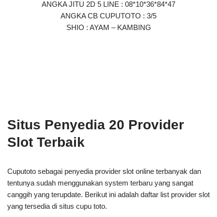
ANGKA JITU 2D 5 LINE : 08*10*36*84*47
ANGKA CB CUPUTOTO : 3/5
SHIO : AYAM – KAMBING
Situs Penyedia 20 Provider
Slot Terbaik
Cuputoto sebagai penyedia provider slot online terbanyak dan
tentunya sudah menggunakan system terbaru yang sangat
canggih yang terupdate. Berikut ini adalah daftar list provider slot
yang tersedia di situs cupu toto.