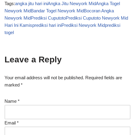
Tags:
angka jitu hari ini
Angka Jitu Newyork Mid
Angka Togel
Newyork Mid
Bandar Togel Newyork Mid
Bocoran Angka
Newyork Mid
Prediksi Cuputoto
Prediksi Cuputoto Newyork Mid
Hari Ini Kamis
prediksi hari ini
Prediksi Newyork Mid
prediksi
togel
Leave a Reply
Your email address will not be published.
Required fields are
marked
*
Name
*
Email
*