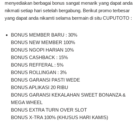
menyediakan berbagai bonus sangat menarik yang dapat anda
nikmati setiap hari setelah bergabung. Berikut promo terbesar
yang dapat anda nikamti selama bermain di situ CUPUTOTO :
BONUS MEMBER BARU : 30%
BONUS NEW MEMBER 100%
BONUS NGOPI HARIAN 10%
BONUS CASHBACK : 15%
BONUS REFFERAL : 5%
BONUS ROLLINGAN : 3%
BONUS GARANSI PASTI WEDE
BONUS APLIKASI 20 RIBU
BONUS GARANSI KEKALAHAN SWEET BONANZA &
MEGA WHEEL
BONUS EXTRA TURN OVER SLOT
BONUS X-TRA 100% (KHUSUS HARI KAMIS)