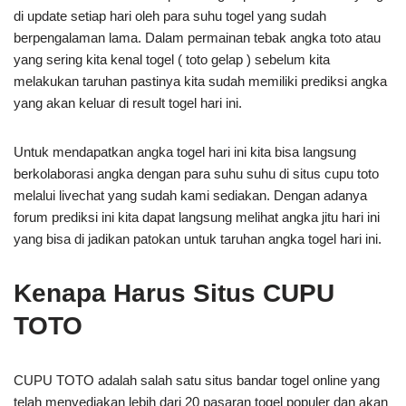
di update setiap hari oleh para suhu togel yang sudah
berpengalaman lama. Dalam permainan tebak angka toto atau
yang sering kita kenal togel ( toto gelap ) sebelum kita
melakukan taruhan pastinya kita sudah memiliki prediksi angka
yang akan keluar di result togel hari ini.
Untuk mendapatkan angka togel hari ini kita bisa langsung
berkolaborasi angka dengan para suhu suhu di situs cupu toto
melalui livechat yang sudah kami sediakan. Dengan adanya
forum prediksi ini kita dapat langsung melihat angka jitu hari ini
yang bisa di jadikan patokan untuk taruhan angka togel hari ini.
Kenapa Harus Situs CUPU
TOTO
CUPU TOTO adalah salah satu situs bandar togel online yang
telah menyediakan lebih dari 20 pasaran togel populer dan akan