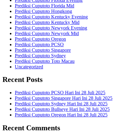
Prediksi Cuputoto Florida Evening
Prediksi Cuputoto Florida Mid
Prediksi Cuputoto Hongkong
Prediksi Cuputoto Kentucky Evening
Prediksi Cuputoto Kentucky Mid
Prediksi Cuputoto Newyork Evening
Prediksi Cuputoto Newyork Mid
Prediksi Cuputoto Oregon
Prediksi Cuputoto PCSO
Prediksi Cuputoto Singapore
Prediksi Cuputoto Sydney
Prediksi Cuputoto Toto Macau
Uncategorized
Recent Posts
Prediksi Cuputoto PCSO Hari Ini 28 Juli 2025
Prediksi Cuputoto Singapore Hari Ini 28 Juli 2025
Prediksi Cuputoto Sydney Hari Ini 28 Juli 2025
Prediksi Cuputoto Bullseye Hari Ini 28 Juli 2025
Prediksi Cuputoto Oregon Hari Ini 28 Juli 2025
Recent Comments