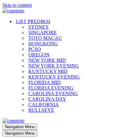
Skip to content
LIST PREDIKSI
SYDNEY
SINGAPORE
TOTO MACAU
HONGKONG
PCSO
OREGON
NEW YORK MID
NEW YORK EVENING
KUNTUCKY MID
KENTUCKY EVENING
FLORIDA MID
FLORIDA EVENING
CAROLINA EVENING
CAROLINA DAY
CALIFORNIA
BULLSEYE
Navigation Menu
Navigation Menu