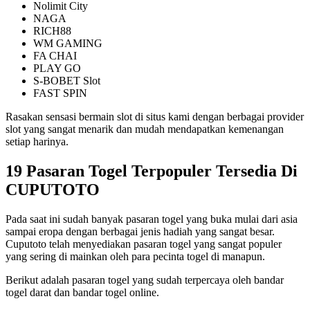
Nolimit City
NAGA
RICH88
WM GAMING
FA CHAI
PLAY GO
S-BOBET Slot
FAST SPIN
Rasakan sensasi bermain slot di situs kami dengan berbagai provider
slot yang sangat menarik dan mudah mendapatkan kemenangan
setiap harinya.
19 Pasaran Togel Terpopuler Tersedia Di
CUPUTOTO
Pada saat ini sudah banyak pasaran togel yang buka mulai dari asia
sampai eropa dengan berbagai jenis hadiah yang sangat besar.
Cuputoto telah menyediakan pasaran togel yang sangat populer
yang sering di mainkan oleh para pecinta togel di manapun.
Berikut adalah pasaran togel yang sudah terpercaya oleh bandar
togel darat dan bandar togel online.