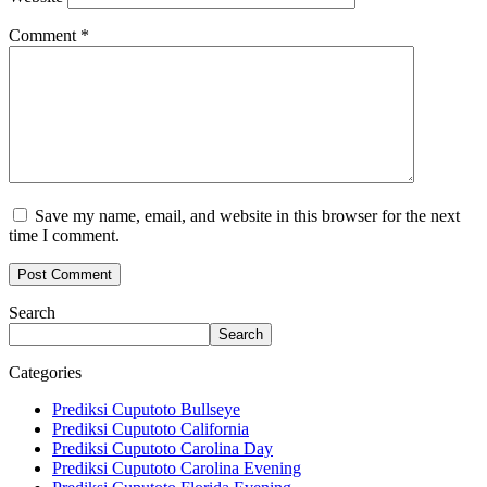
Comment
*
Save my name, email, and website in this browser for the next
time I comment.
Search
Search
Categories
Prediksi Cuputoto Bullseye
Prediksi Cuputoto California
Prediksi Cuputoto Carolina Day
Prediksi Cuputoto Carolina Evening