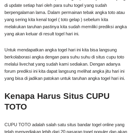
di update setiap hari oleh para suhu togel yang sudah
berpengalaman lama. Dalam permainan tebak angka toto atau
yang sering kita kenal togel ( toto gelap ) sebelum kita
melakukan taruhan pastinya kita sudah memiliki prediksi angka
yang akan keluar di result togel hari ini.
Untuk mendapatkan angka togel hari ini kita bisa langsung
berkolaborasi angka dengan para suhu suhu di situs cupu toto
melalui livechat yang sudah kami sediakan. Dengan adanya
forum prediksi ini kita dapat langsung melihat angka jitu hari ini
yang bisa di jadikan patokan untuk taruhan angka togel hari ini.
Kenapa Harus Situs CUPU
TOTO
CUPU TOTO adalah salah satu situs bandar togel online yang
telah menyediakan lebih dari 20 pasaran togel populer dan akan