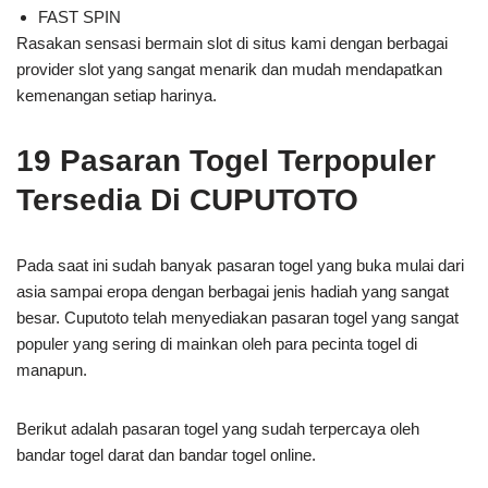
FAST SPIN
Rasakan sensasi bermain slot di situs kami dengan berbagai
provider slot yang sangat menarik dan mudah mendapatkan
kemenangan setiap harinya.
19 Pasaran Togel Terpopuler
Tersedia Di CUPUTOTO
Pada saat ini sudah banyak pasaran togel yang buka mulai dari
asia sampai eropa dengan berbagai jenis hadiah yang sangat
besar. Cuputoto telah menyediakan pasaran togel yang sangat
populer yang sering di mainkan oleh para pecinta togel di
manapun.
Berikut adalah pasaran togel yang sudah terpercaya oleh
bandar togel darat dan bandar togel online.