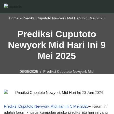
Skip
Home
»
Prediksi Cuputoto Newyork Mid Hari Ini 9 Mei 2025
to
content
Prediksi Cuputoto
Newyork Mid Hari Ini 9
Mei 2025
08/05/2025
Prediksi Cuputoto Newyork Mid
Prediksi Cuputoto Newyork Mid Hari Ini 9 Mei 2025
– Forum ini
adalah forum khusus kumpulan angka prediksi jitu hari ini yang