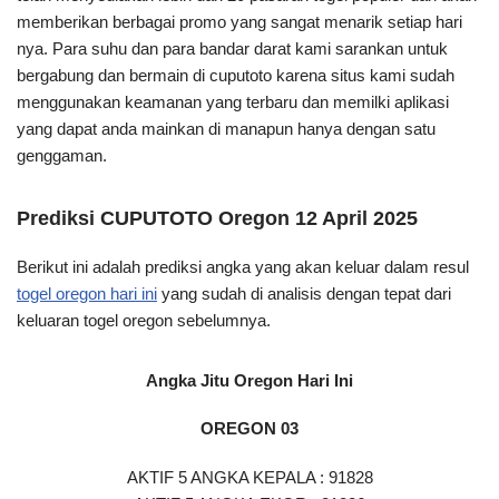
memberikan berbagai promo yang sangat menarik setiap hari
nya. Para suhu dan para bandar darat kami sarankan untuk
bergabung dan bermain di cuputoto karena situs kami sudah
menggunakan keamanan yang terbaru dan memilki aplikasi
yang dapat anda mainkan di manapun hanya dengan satu
genggaman.
Prediksi CUPUTOTO Oregon 12 April 2025
Berikut ini adalah prediksi angka yang akan keluar dalam resul
togel oregon hari ini
yang sudah di analisis dengan tepat dari
keluaran togel oregon sebelumnya.
Angka Jitu Oregon Hari Ini
OREGON 03
AKTIF 5 ANGKA KEPALA : 91828