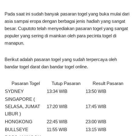
Pada saat ini sudah banyak pasaran togel yang buka mulai dari
asia sampai eropa dengan berbagai jenis hadiah yang sangat
besar. Cuputoto telah menyediakan pasaran togel yang sangat
populer yang sering di mainkan oleh para pecinta togel di
manapun.
Berikut adalah pasaran togel yang sudah terpercaya oleh
bandar togel darat dan bandar togel online.
Pasaran Togel
Tutup Pasaran
Result Pasaran
SYDNEY
13:34 WIB
13:50 WIB
SINGAPORE (
SELASA, JUMAT
17:20 WIB
17:45 WIB
LIBUR )
HONGKONG
22:45 WIB
23:00 WIB
BULLSEYE
11:55 WIB
13:15 WIB