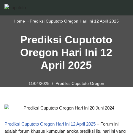
Skip
Home
»
Prediksi Cuputoto Oregon Hari Ini 12 April 2025
to
content
Prediksi Cuputoto
Oregon Hari Ini 12
April 2025
11/04/2025
Prediksi Cuputoto Oregon
Prediksi Cuputoto Oregon Hari Ini 12 April 2025
– Forum ini
adalah forum khusus kumpulan angka prediksi jitu hari ini yang