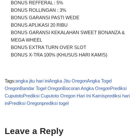
BONUS REFFERAL : 5%
BONUS ROLLINGAN : 3%
BONUS GARANSI PASTI WEDE
BONUS APLIKASI 20 RIBU
BONUS GARANSI KEKALAHAN SWEET BONANZA &
MEGA WHEEL
BONUS EXTRA TURN OVER SLOT
BONUS X-TRA 100% (KHUSUS HARI KAMIS)
Tags:
angka jitu hari ini
Angka Jitu Oregon
Angka Togel
Oregon
Bandar Togel Oregon
Bocoran Angka Oregon
Prediksi
Cuputoto
Prediksi Cuputoto Oregon Hari Ini Kamis
prediksi hari
ini
Prediksi Oregon
prediksi togel
Leave a Reply