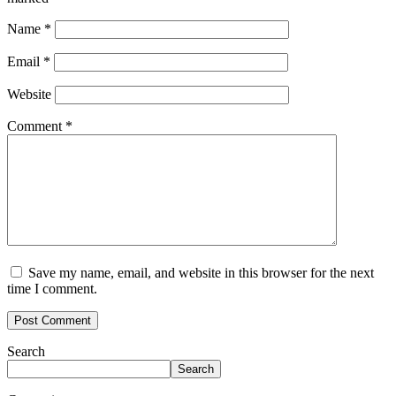
Name
*
Email
*
Website
Comment
*
Save my name, email, and website in this browser for the next
time I comment.
Search
Search