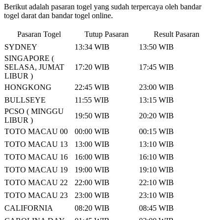
Berikut adalah pasaran togel yang sudah terpercaya oleh bandar
togel darat dan bandar togel online.
Pasaran Togel
Tutup Pasaran
Result Pasaran
SYDNEY
13:34 WIB
13:50 WIB
SINGAPORE (
SELASA, JUMAT
17:20 WIB
17:45 WIB
LIBUR )
HONGKONG
22:45 WIB
23:00 WIB
BULLSEYE
11:55 WIB
13:15 WIB
PCSO ( MINGGU
19:50 WIB
20:20 WIB
LIBUR )
TOTO MACAU 00
00:00 WIB
00:15 WIB
TOTO MACAU 13
13:00 WIB
13:10 WIB
TOTO MACAU 16
16:00 WIB
16:10 WIB
TOTO MACAU 19
19:00 WIB
19:10 WIB
TOTO MACAU 22
22:00 WIB
22:10 WIB
TOTO MACAU 23
23:00 WIB
23:10 WIB
CALIFORNIA
08:20 WIB
08:45 WIB