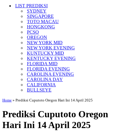
LIST PREDIKSI
SYDNEY
SINGAPORE
TOTO MACAU
HONGKONG
PCSO
OREGON
NEW YORK MID
NEW YORK EVENING
KUNTUCKY MID
KENTUCKY EVENING
FLORIDA MID
FLORIDA EVENING
CAROLINA EVENING
CAROLINA DAY
CALIFORNIA
BULLSEYE
Home
»
Prediksi Cuputoto Oregon Hari Ini 14 April 2025
Prediksi Cuputoto Oregon
Hari Ini 14 April 2025