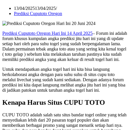
13/04/2025
13/04/2025
Prediksi Cuputoto Oregon
Prediksi Cuputoto Oregon Hari Ini 14 April 2025
– Forum ini adalah
forum khusus kumpulan angka prediksi jitu hari ini yang di update
setiap hari oleh para suhu togel yang sudah berpengalaman lama.
Dalam permainan tebak angka toto atau yang sering kita kenal togel
( toto gelap ) sebelum kita melakukan taruhan pastinya kita sudah
memiliki prediksi angka yang akan keluar di result togel hari ini.
Untuk mendapatkan angka togel hari ini kita bisa langsung
berkolaborasi angka dengan para suhu suhu di situs cupu toto
melalui livechat yang sudah kami sediakan. Dengan adanya forum
prediksi ini kita dapat langsung melihat angka jitu hari ini yang bisa
di jadikan patokan untuk taruhan angka togel hari ini.
Kenapa Harus Situs CUPU TOTO
CUPU TOTO adalah salah satu situs bandar togel online yang telah
menyediakan lebih dari 20 pasaran togel populer dan akan
memberikan berbagai promo yang sangat menarik setiap hari nya.