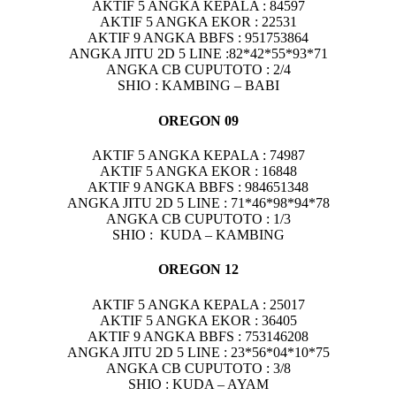
AKTIF 5 ANGKA KEPALA : 84597
AKTIF 5 ANGKA EKOR : 22531
AKTIF 9 ANGKA BBFS : 951753864
ANGKA JITU 2D 5 LINE :82*42*55*93*71
ANGKA CB CUPUTOTO : 2/4
SHIO : KAMBING – BABI
OREGON 09
AKTIF 5 ANGKA KEPALA : 74987
AKTIF 5 ANGKA EKOR : 16848
AKTIF 9 ANGKA BBFS : 984651348
ANGKA JITU 2D 5 LINE : 71*46*98*94*78
ANGKA CB CUPUTOTO : 1/3
SHIO : KUDA – KAMBING
OREGON 12
AKTIF 5 ANGKA KEPALA : 25017
AKTIF 5 ANGKA EKOR : 36405
AKTIF 9 ANGKA BBFS : 753146208
ANGKA JITU 2D 5 LINE : 23*56*04*10*75
ANGKA CB CUPUTOTO : 3/8
SHIO : KUDA – AYAM