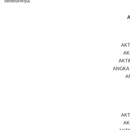
sebelumnya.
A
AKT
AK
AKTI
ANGKA J
A
AKT
AK