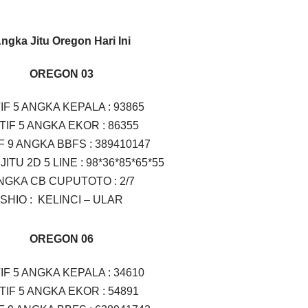
ngka Jitu Oregon Hari Ini
OREGON 03
IF 5 ANGKA KEPALA : 93865
TIF 5 ANGKA EKOR : 86355
F 9 ANGKA BBFS : 389410147
ITU 2D 5 LINE : 98*36*85*65*55
NGKA CB CUPUTOTO : 2/7
SHIO : KELINCI – ULAR
OREGON 06
IF 5 ANGKA KEPALA : 34610
TIF 5 ANGKA EKOR : 54891