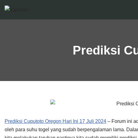
Skip
to
content
Prediksi Cu
Prediksi Cuputoto Oregon Hari Ini 17 Juli 2024
– Forum ini ad
oleh para suhu togel yang sudah berpengalaman lama. Dalam p
kita melakukan taruhan pastinya kita sudah memiliki prediksi a