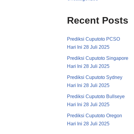
Recent Posts
Prediksi Cuputoto PCSO
Hari Ini 28 Juli 2025
Prediksi Cuputoto Singapore
Hari Ini 28 Juli 2025
Prediksi Cuputoto Sydney
Hari Ini 28 Juli 2025
Prediksi Cuputoto Bullseye
Hari Ini 28 Juli 2025
Prediksi Cuputoto Oregon
Hari Ini 28 Juli 2025