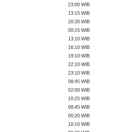
23:00 WIB
13:15 WIB
20:20 WIB
00:15 WIB
13:10 WIB
16:10 WIB
19:10 WIB
22:10 WIB
23:10 WIB
08:45 WIB
02:00 WIB
10:25 WIB
08:45 WIB
00:20 WIB
10:10 WIB