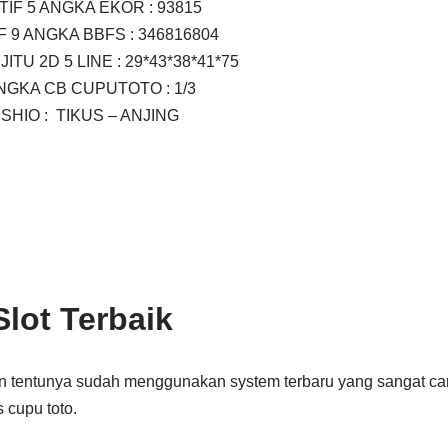
TIF 5 ANGKA EKOR : 93815
F 9 ANGKA BBFS : 346816804
ITU 2D 5 LINE : 29*43*38*41*75
NGKA CB CUPUTOTO : 1/3
SHIO : TIKUS – ANJING
Slot Terbaik
dan tentunya sudah menggunakan system terbaru yang sangat ca
s cupu toto.