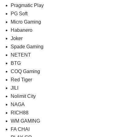
Pragmatic Play
PG Soft
Micro Gaming
Habanero
Joker
Spade Gaming
NETENT
BTG
COQ Gaming
Red Tiger
JILI
Nolimit City
NAGA
RICH88
WM GAMING
FA CHAI