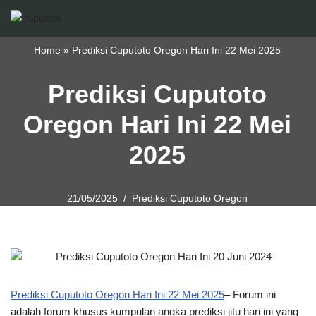
Skip
Home
»
Prediksi Cuputoto Oregon Hari Ini 22 Mei 2025
to
content
Prediksi Cuputoto
Oregon Hari Ini 22 Mei
2025
21/05/2025
Prediksi Cuputoto Oregon
Prediksi Cuputoto Oregon Hari Ini 22 Mei 2025
– Forum ini
adalah forum khusus kumpulan angka prediksi jitu hari ini yang