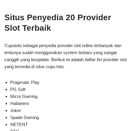
Situs Penyedia 20 Provider
Slot Terbaik
Cuputoto sebagai penyedia provider slot online terbanyak dan
tentunya sudah menggunakan system terbaru yang sangat
canggih yang terupdate. Berikut ini adalah daftar list provider slot
yang tersedia di situs cupu toto.
Pragmatic Play
PG Soft
Micro Gaming
Habanero
Joker
Spade Gaming
NETENT