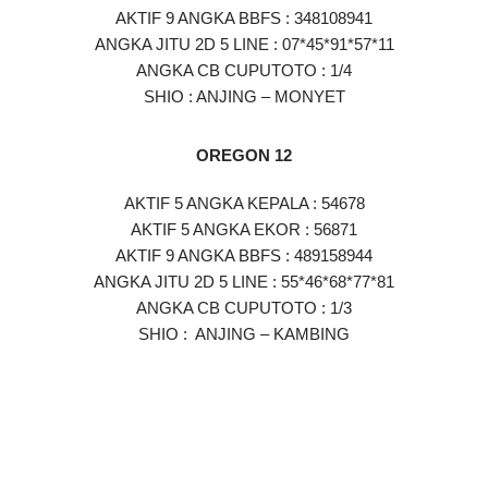
AKTIF 9 ANGKA BBFS : 348108941
ANGKA JITU 2D 5 LINE : 07*45*91*57*11
ANGKA CB CUPUTOTO : 1/4
SHIO : ANJING – MONYET
OREGON 12
AKTIF 5 ANGKA KEPALA : 54678
AKTIF 5 ANGKA EKOR : 56871
AKTIF 9 ANGKA BBFS : 489158944
ANGKA JITU 2D 5 LINE : 55*46*68*77*81
ANGKA CB CUPUTOTO : 1/3
SHIO : ANJING – KAMBING