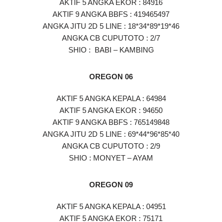
AKTIF 5 ANGKA EKOR : 84916
AKTIF 9 ANGKA BBFS : 419465497
ANGKA JITU 2D 5 LINE : 18*34*89*19*46
ANGKA CB CUPUTOTO : 2/7
SHIO : BABI – KAMBING
OREGON 06
AKTIF 5 ANGKA KEPALA : 64984
AKTIF 5 ANGKA EKOR : 94650
AKTIF 9 ANGKA BBFS : 765149848
ANGKA JITU 2D 5 LINE : 69*44*96*85*40
ANGKA CB CUPUTOTO : 2/9
SHIO : MONYET – AYAM
OREGON 09
AKTIF 5 ANGKA KEPALA : 04951
AKTIF 5 ANGKA EKOR : 75171