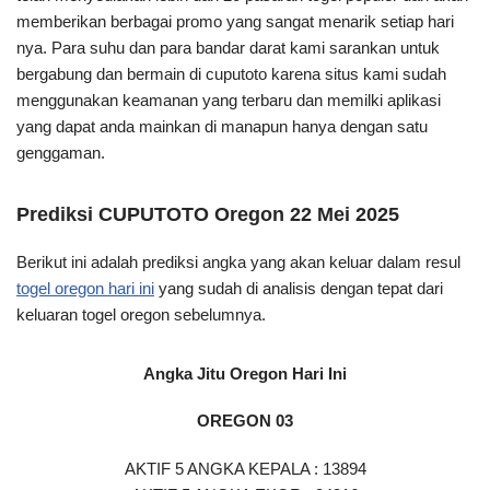
memberikan berbagai promo yang sangat menarik setiap hari
nya. Para suhu dan para bandar darat kami sarankan untuk
bergabung dan bermain di cuputoto karena situs kami sudah
menggunakan keamanan yang terbaru dan memilki aplikasi
yang dapat anda mainkan di manapun hanya dengan satu
genggaman.
Prediksi CUPUTOTO Oregon 22 Mei 2025
Berikut ini adalah prediksi angka yang akan keluar dalam resul
togel oregon hari ini
yang sudah di analisis dengan tepat dari
keluaran togel oregon sebelumnya.
Angka Jitu Oregon Hari Ini
OREGON 03
AKTIF 5 ANGKA KEPALA : 13894