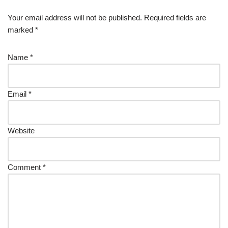
Your email address will not be published.
Required fields are
marked
*
Name
*
Email
*
Website
Comment
*