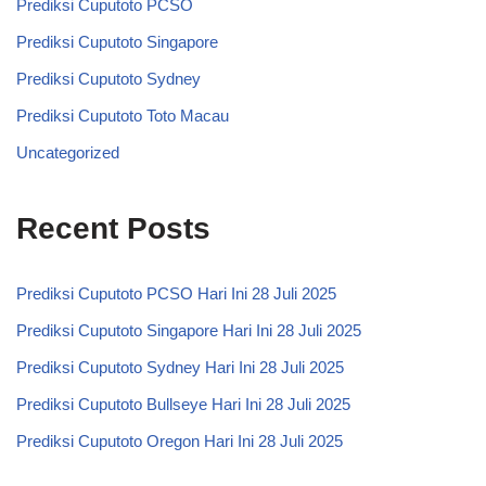
Prediksi Cuputoto PCSO
Prediksi Cuputoto Singapore
Prediksi Cuputoto Sydney
Prediksi Cuputoto Toto Macau
Uncategorized
Recent Posts
Prediksi Cuputoto PCSO Hari Ini 28 Juli 2025
Prediksi Cuputoto Singapore Hari Ini 28 Juli 2025
Prediksi Cuputoto Sydney Hari Ini 28 Juli 2025
Prediksi Cuputoto Bullseye Hari Ini 28 Juli 2025
Prediksi Cuputoto Oregon Hari Ini 28 Juli 2025