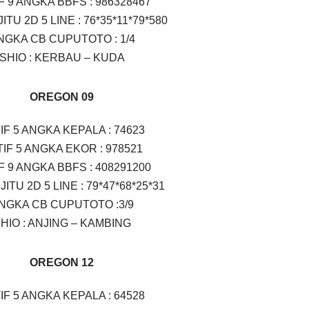
F 9 ANGKA BBFS : 986328467
ITU 2D 5 LINE : 76*35*11*79*580
NGKA CB CUPUTOTO : 1/4
SHIO : KERBAU – KUDA
OREGON 09
IF 5 ANGKA KEPALA : 74623
IF 5 ANGKA EKOR : 978521
F 9 ANGKA BBFS : 408291200
ITU 2D 5 LINE : 79*47*68*25*31
NGKA CB CUPUTOTO :3/9
HIO : ANJING – KAMBING
OREGON 12
IF 5 ANGKA KEPALA : 64528