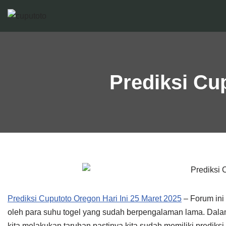
Skip
to
content
Prediksi Cu
Prediksi Cuputoto Oregon Hari Ini 25 Maret 2025
– Forum ini 
oleh para suhu togel yang sudah berpengalaman lama. Dalam p
kita melakukan taruhan pastinya kita sudah memiliki prediksi a