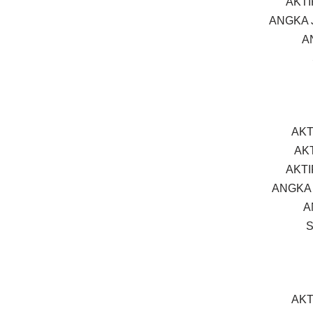
AKTI
ANGKA J
A
AKT
AKT
AKTI
ANGKA J
A
S
AKT