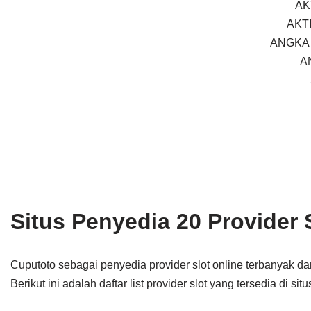
AK
AKTI
ANGKA J
A
Situs Penyedia 20 Provider 
Cuputoto sebagai penyedia provider slot online terbanyak 
Berikut ini adalah daftar list provider slot yang tersedia di situ