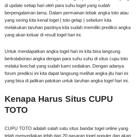
di update setiap hari oleh para suhu togel yang sudah
berpengalaman lama. Dalam permainan tebak angka toto atau
yang sering kita kenal togel ( toto gelap ) sebelum kita
melakukan taruhan pastinya kita sudah memiliki prediksi angka
yang akan keluar di result togel hari ini.
Untuk mendapatkan angka togel hari ini kita bisa langsung
berkolaborasi angka dengan para suhu suhu di situs cupu toto
melalui livechat yang sudah kami sediakan. Dengan adanya
forum prediksi ini kita dapat langsung melihat angka jitu hari ini
yang bisa di jadikan patokan untuk taruhan angka togel hari ini.
Kenapa Harus Situs CUPU
TOTO
CUPU TOTO adalah salah satu situs bandar togel online yang
telah menyediakan lebih dari 20 pasaran togel populer dan akan