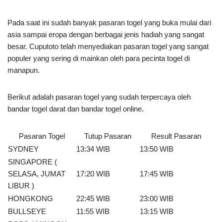
Pada saat ini sudah banyak pasaran togel yang buka mulai dari
asia sampai eropa dengan berbagai jenis hadiah yang sangat
besar. Cuputoto telah menyediakan pasaran togel yang sangat
populer yang sering di mainkan oleh para pecinta togel di
manapun.
Berikut adalah pasaran togel yang sudah terpercaya oleh
bandar togel darat dan bandar togel online.
Pasaran Togel
Tutup Pasaran
Result Pasaran
SYDNEY
13:34 WIB
13:50 WIB
SINGAPORE (
SELASA, JUMAT
17:20 WIB
17:45 WIB
LIBUR )
HONGKONG
22:45 WIB
23:00 WIB
BULLSEYE
11:55 WIB
13:15 WIB