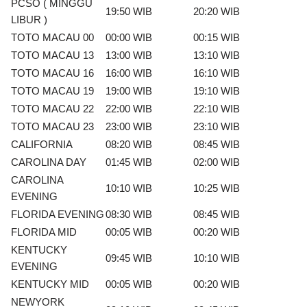
PCSO ( MINGGU
19:50 WIB
20:20 WIB
LIBUR )
TOTO MACAU 00
00:00 WIB
00:15 WIB
TOTO MACAU 13
13:00 WIB
13:10 WIB
TOTO MACAU 16
16:00 WIB
16:10 WIB
TOTO MACAU 19
19:00 WIB
19:10 WIB
TOTO MACAU 22
22:00 WIB
22:10 WIB
TOTO MACAU 23
23:00 WIB
23:10 WIB
CALIFORNIA
08:20 WIB
08:45 WIB
CAROLINA DAY
01:45 WIB
02:00 WIB
CAROLINA
10:10 WIB
10:25 WIB
EVENING
FLORIDA EVENING
08:30 WIB
08:45 WIB
FLORIDA MID
00:05 WIB
00:20 WIB
KENTUCKY
09:45 WIB
10:10 WIB
EVENING
KENTUCKY MID
00:05 WIB
00:20 WIB
NEWYORK