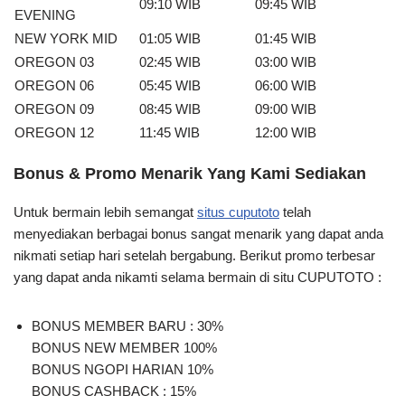
09:10 WIB
09:45 WIB
EVENING
NEW YORK MID
01:05 WIB
01:45 WIB
OREGON 03
02:45 WIB
03:00 WIB
OREGON 06
05:45 WIB
06:00 WIB
OREGON 09
08:45 WIB
09:00 WIB
OREGON 12
11:45 WIB
12:00 WIB
Bonus & Promo Menarik Yang Kami Sediakan
Untuk bermain lebih semangat
situs cuputoto
telah
menyediakan berbagai bonus sangat menarik yang dapat anda
nikmati setiap hari setelah bergabung. Berikut promo terbesar
yang dapat anda nikamti selama bermain di situ CUPUTOTO :
BONUS MEMBER BARU : 30%
BONUS NEW MEMBER 100%
BONUS NGOPI HARIAN 10%
BONUS CASHBACK : 15%