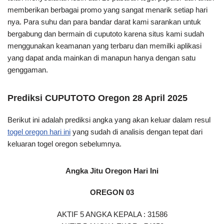
memberikan berbagai promo yang sangat menarik setiap hari
nya. Para suhu dan para bandar darat kami sarankan untuk
bergabung dan bermain di cuputoto karena situs kami sudah
menggunakan keamanan yang terbaru dan memilki aplikasi
yang dapat anda mainkan di manapun hanya dengan satu
genggaman.
Prediksi CUPUTOTO Oregon 28 April 2025
Berikut ini adalah prediksi angka yang akan keluar dalam resul
togel oregon hari ini
yang sudah di analisis dengan tepat dari
keluaran togel oregon sebelumnya.
Angka Jitu Oregon Hari Ini
OREGON 03
AKTIF 5 ANGKA KEPALA : 31586