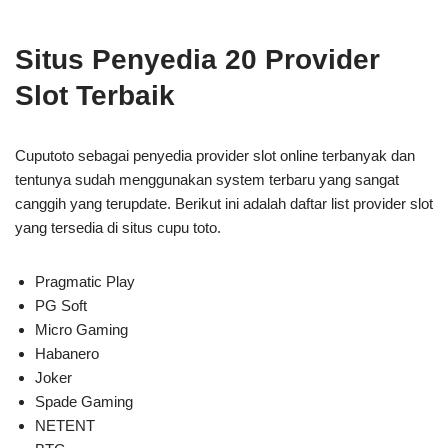
Situs Penyedia 20 Provider
Slot Terbaik
Cuputoto sebagai penyedia provider slot online terbanyak dan
tentunya sudah menggunakan system terbaru yang sangat
canggih yang terupdate. Berikut ini adalah daftar list provider slot
yang tersedia di situs cupu toto.
Pragmatic Play
PG Soft
Micro Gaming
Habanero
Joker
Spade Gaming
NETENT