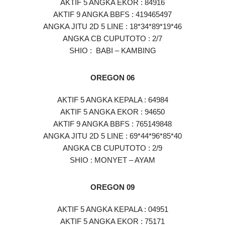
AKTIF 5 ANGKA EKOR : 84916
AKTIF 9 ANGKA BBFS : 419465497
ANGKA JITU 2D 5 LINE : 18*34*89*19*46
ANGKA CB CUPUTOTO : 2/7
SHIO : BABI – KAMBING
OREGON 06
AKTIF 5 ANGKA KEPALA : 64984
AKTIF 5 ANGKA EKOR : 94650
AKTIF 9 ANGKA BBFS : 765149848
ANGKA JITU 2D 5 LINE : 69*44*96*85*40
ANGKA CB CUPUTOTO : 2/9
SHIO : MONYET – AYAM
OREGON 09
AKTIF 5 ANGKA KEPALA : 04951
AKTIF 5 ANGKA EKOR : 75171