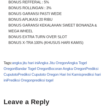
BONUS REFFERAL : 5%
BONUS ROLLINGAN : 3%
BONUS GARANSI PASTI WEDE
BONUS APLIKASI 20 RIBU
BONUS GARANSI KEKALAHAN SWEET BONANZA &
MEGA WHEEL
BONUS EXTRA TURN OVER SLOT
BONUS X-TRA 100% (KHUSUS HARI KAMIS)
Tags:
angka jitu hari ini
Angka Jitu Oregon
Angka Togel
Oregon
Bandar Togel Oregon
Bocoran Angka Oregon
Prediksi
Cuputoto
Prediksi Cuputoto Oregon Hari Ini Kamis
prediksi hari
ini
Prediksi Oregon
prediksi togel
Leave a Reply