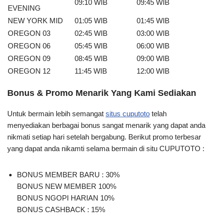
09:10 WIB
09:45 WIB
EVENING
NEW YORK MID
01:05 WIB
01:45 WIB
OREGON 03
02:45 WIB
03:00 WIB
OREGON 06
05:45 WIB
06:00 WIB
OREGON 09
08:45 WIB
09:00 WIB
OREGON 12
11:45 WIB
12:00 WIB
Bonus & Promo Menarik Yang Kami Sediakan
Untuk bermain lebih semangat
situs cuputoto
telah
menyediakan berbagai bonus sangat menarik yang dapat anda
nikmati setiap hari setelah bergabung. Berikut promo terbesar
yang dapat anda nikamti selama bermain di situ CUPUTOTO :
BONUS MEMBER BARU : 30%
BONUS NEW MEMBER 100%
BONUS NGOPI HARIAN 10%
BONUS CASHBACK : 15%