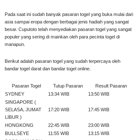
Pada saat ini sudah banyak pasaran togel yang buka mulai dari
asia sampai eropa dengan berbagai jenis hadiah yang sangat
besar. Cuputoto telah menyediakan pasaran togel yang sangat
populer yang sering di mainkan oleh para pecinta togel di
manapun.
Berikut adalah pasaran togel yang sudah terpercaya oleh
bandar togel darat dan bandar togel online.
Pasaran Togel
Tutup Pasaran
Result Pasaran
SYDNEY
13:34 WIB
13:50 WIB
SINGAPORE (
SELASA, JUMAT
17:20 WIB
17:45 WIB
LIBUR )
HONGKONG
22:45 WIB
23:00 WIB
BULLSEYE
11:55 WIB
13:15 WIB