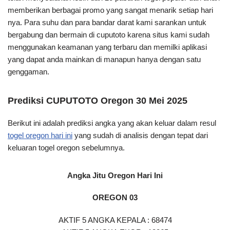
memberikan berbagai promo yang sangat menarik setiap hari
nya. Para suhu dan para bandar darat kami sarankan untuk
bergabung dan bermain di cuputoto karena situs kami sudah
menggunakan keamanan yang terbaru dan memilki aplikasi
yang dapat anda mainkan di manapun hanya dengan satu
genggaman.
Prediksi CUPUTOTO Oregon 30 Mei 2025
Berikut ini adalah prediksi angka yang akan keluar dalam resul
togel oregon hari ini
yang sudah di analisis dengan tepat dari
keluaran togel oregon sebelumnya.
Angka Jitu Oregon Hari Ini
OREGON 03
AKTIF 5 ANGKA KEPALA : 68474