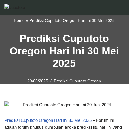
Skip
Home
»
Prediksi Cuputoto Oregon Hari Ini 30 Mei 2025
to
content
Prediksi Cuputoto
Oregon Hari Ini 30 Mei
2025
29/05/2025
Prediksi Cuputoto Oregon
Prediksi Cuputoto Oregon Hari Ini 30 Mei 2025
– Forum ini
adalah forum khusus kumpulan angka prediksi jitu hari ini yang