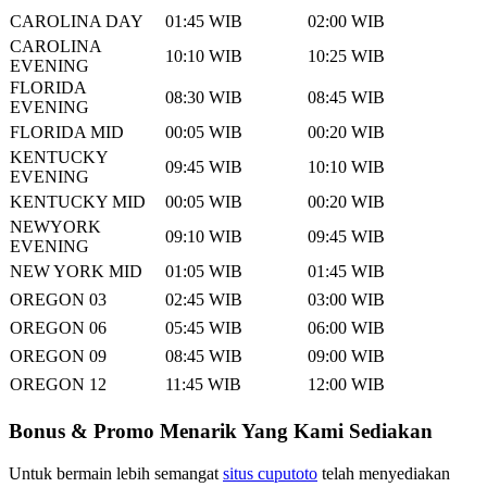
CAROLINA DAY
01:45 WIB
02:00 WIB
CAROLINA
10:10 WIB
10:25 WIB
EVENING
FLORIDA
08:30 WIB
08:45 WIB
EVENING
FLORIDA MID
00:05 WIB
00:20 WIB
KENTUCKY
09:45 WIB
10:10 WIB
EVENING
KENTUCKY MID
00:05 WIB
00:20 WIB
NEWYORK
09:10 WIB
09:45 WIB
EVENING
NEW YORK MID
01:05 WIB
01:45 WIB
OREGON 03
02:45 WIB
03:00 WIB
OREGON 06
05:45 WIB
06:00 WIB
OREGON 09
08:45 WIB
09:00 WIB
OREGON 12
11:45 WIB
12:00 WIB
Bonus & Promo Menarik Yang Kami Sediakan
Untuk bermain lebih semangat
situs cuputoto
telah menyediakan