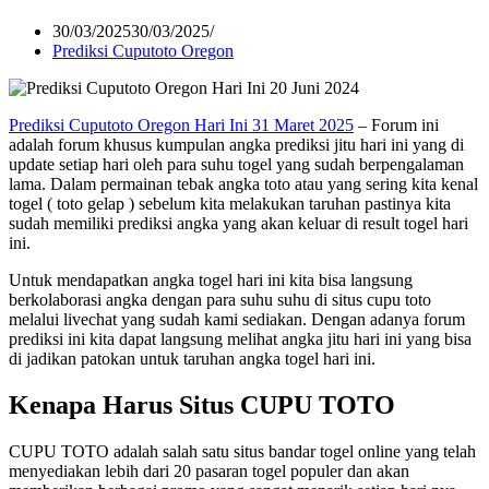
30/03/2025
30/03/2025
Prediksi Cuputoto Oregon
Prediksi Cuputoto Oregon Hari Ini 31 Maret 2025
– Forum ini
adalah forum khusus kumpulan angka prediksi jitu hari ini yang di
update setiap hari oleh para suhu togel yang sudah berpengalaman
lama. Dalam permainan tebak angka toto atau yang sering kita kenal
togel ( toto gelap ) sebelum kita melakukan taruhan pastinya kita
sudah memiliki prediksi angka yang akan keluar di result togel hari
ini.
Untuk mendapatkan angka togel hari ini kita bisa langsung
berkolaborasi angka dengan para suhu suhu di situs cupu toto
melalui livechat yang sudah kami sediakan. Dengan adanya forum
prediksi ini kita dapat langsung melihat angka jitu hari ini yang bisa
di jadikan patokan untuk taruhan angka togel hari ini.
Kenapa Harus Situs CUPU TOTO
CUPU TOTO adalah salah satu situs bandar togel online yang telah
menyediakan lebih dari 20 pasaran togel populer dan akan