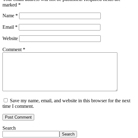
marked
*
Name
*
Email
*
Website
Comment
*
Save my name, email, and website in this browser for the next
time I comment.
Search
Search