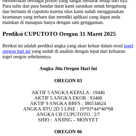
memberikan berbagai promo yang sangat menarik setiap hari nya.
Para suhu dan para bandar darat kami sarankan untuk bergabung
dan bermain di cuputoto karena situs kami sudah menggunakan
keamanan yang terbaru dan memilki aplikasi yang dapat anda
mainkan di manapun hanya dengan satu genggaman.
Prediksi CUPUTOTO Oregon 31 Maret 2025
Berikut ini adalah prediksi angka yang akan keluar dalam resul
togel
oregon hari ini
yang sudah di analisis dengan tepat dari keluaran
togel oregon sebelumnya.
Angka Jitu Oregon Hari Ini
OREGON 03
AKTIF 5 ANGKA KEPALA : 19446
AKTIF 5 ANGKA EKOR : 93468
AKTIF 9 ANGKA BBFS : 386534624
ANGKA JITU 2D 5 LINE : 19*93*44*46*68
ANGKA CB CUPUTOTO : 2/7
SHIO : ANJING – MONYET
OREGON 06