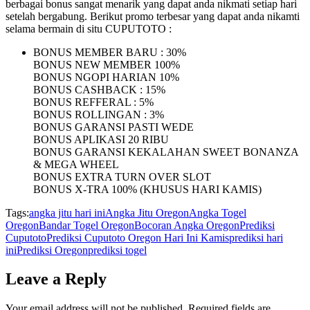
berbagai bonus sangat menarik yang dapat anda nikmati setiap hari
setelah bergabung. Berikut promo terbesar yang dapat anda nikamti
selama bermain di situ CUPUTOTO :
BONUS MEMBER BARU : 30%
BONUS NEW MEMBER 100%
BONUS NGOPI HARIAN 10%
BONUS CASHBACK : 15%
BONUS REFFERAL : 5%
BONUS ROLLINGAN : 3%
BONUS GARANSI PASTI WEDE
BONUS APLIKASI 20 RIBU
BONUS GARANSI KEKALAHAN SWEET BONANZA
& MEGA WHEEL
BONUS EXTRA TURN OVER SLOT
BONUS X-TRA 100% (KHUSUS HARI KAMIS)
Tags:
angka jitu hari ini
Angka Jitu Oregon
Angka Togel
Oregon
Bandar Togel Oregon
Bocoran Angka Oregon
Prediksi
Cuputoto
Prediksi Cuputoto Oregon Hari Ini Kamis
prediksi hari
ini
Prediksi Oregon
prediksi togel
Leave a Reply
Your email address will not be published.
Required fields are