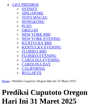
LIST PREDIKSI
SYDNEY
SINGAPORE
TOTO MACAU
HONGKONG
PCSO
OREGON
NEW YORK MID
NEW YORK EVENING
KUNTUCKY MID
KENTUCKY EVENING
FLORIDA MID
FLORIDA EVENING
CAROLINA EVENING
CAROLINA DAY
CALIFORNIA
BULLSEYE
Home
»
Prediksi Cuputoto Oregon Hari Ini 31 Maret 2025
Prediksi Cuputoto Oregon
Hari Ini 31 Maret 2025