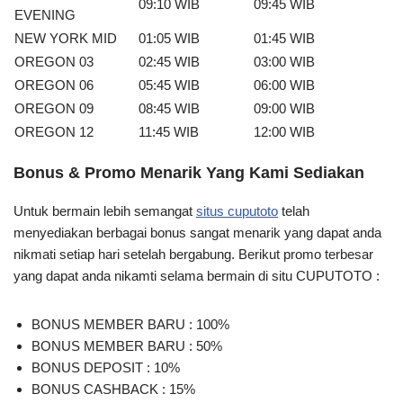
09:10 WIB
09:45 WIB
EVENING
NEW YORK MID
01:05 WIB
01:45 WIB
OREGON 03
02:45 WIB
03:00 WIB
OREGON 06
05:45 WIB
06:00 WIB
OREGON 09
08:45 WIB
09:00 WIB
OREGON 12
11:45 WIB
12:00 WIB
Bonus & Promo Menarik Yang Kami Sediakan
Untuk bermain lebih semangat
situs cuputoto
telah
menyediakan berbagai bonus sangat menarik yang dapat anda
nikmati setiap hari setelah bergabung. Berikut promo terbesar
yang dapat anda nikamti selama bermain di situ CUPUTOTO :
BONUS MEMBER BARU : 100%
BONUS MEMBER BARU : 50%
BONUS DEPOSIT : 10%
BONUS CASHBACK : 15%