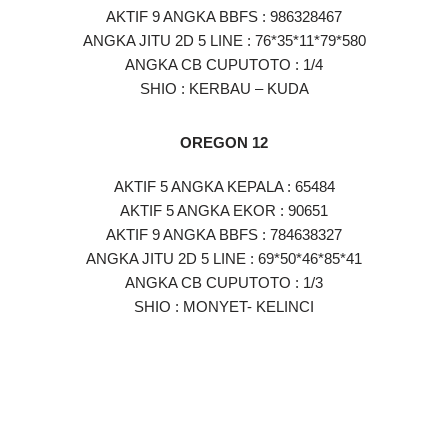
AKTIF 9 ANGKA BBFS : 986328467
ANGKA JITU 2D 5 LINE : 76*35*11*79*580
ANGKA CB CUPUTOTO : 1/4
SHIO : KERBAU – KUDA
OREGON 12
AKTIF 5 ANGKA KEPALA : 65484
AKTIF 5 ANGKA EKOR : 90651
AKTIF 9 ANGKA BBFS : 784638327
ANGKA JITU 2D 5 LINE : 69*50*46*85*41
ANGKA CB CUPUTOTO : 1/3
SHIO : MONYET- KELINCI