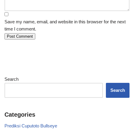
Save my name, email, and website in this browser for the next
time I comment.
Search
Search
Categories
Prediksi Cuputoto Bullseye