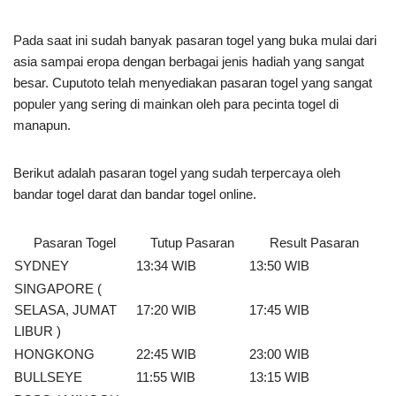
Pada saat ini sudah banyak pasaran togel yang buka mulai dari
asia sampai eropa dengan berbagai jenis hadiah yang sangat
besar. Cuputoto telah menyediakan pasaran togel yang sangat
populer yang sering di mainkan oleh para pecinta togel di
manapun.
Berikut adalah pasaran togel yang sudah terpercaya oleh
bandar togel darat dan bandar togel online.
Pasaran Togel
Tutup Pasaran
Result Pasaran
SYDNEY
13:34 WIB
13:50 WIB
SINGAPORE (
SELASA, JUMAT
17:20 WIB
17:45 WIB
LIBUR )
HONGKONG
22:45 WIB
23:00 WIB
BULLSEYE
11:55 WIB
13:15 WIB