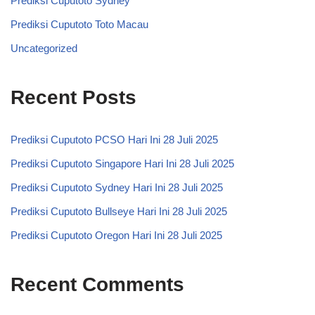
Prediksi Cuputoto Sydney
Prediksi Cuputoto Toto Macau
Uncategorized
Recent Posts
Prediksi Cuputoto PCSO Hari Ini 28 Juli 2025
Prediksi Cuputoto Singapore Hari Ini 28 Juli 2025
Prediksi Cuputoto Sydney Hari Ini 28 Juli 2025
Prediksi Cuputoto Bullseye Hari Ini 28 Juli 2025
Prediksi Cuputoto Oregon Hari Ini 28 Juli 2025
Recent Comments