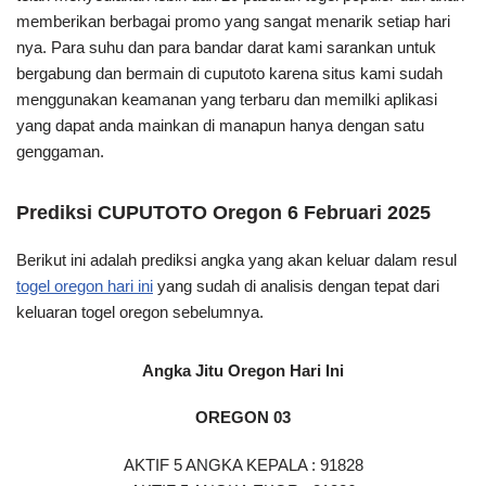
memberikan berbagai promo yang sangat menarik setiap hari
nya. Para suhu dan para bandar darat kami sarankan untuk
bergabung dan bermain di cuputoto karena situs kami sudah
menggunakan keamanan yang terbaru dan memilki aplikasi
yang dapat anda mainkan di manapun hanya dengan satu
genggaman.
Prediksi CUPUTOTO Oregon 6 Februari 2025
Berikut ini adalah prediksi angka yang akan keluar dalam resul
togel oregon hari ini
yang sudah di analisis dengan tepat dari
keluaran togel oregon sebelumnya.
Angka Jitu Oregon Hari Ini
OREGON 03
AKTIF 5 ANGKA KEPALA : 91828