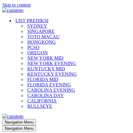
Skip to content
LIST PREDIKSI
SYDNEY
SINGAPORE
TOTO MACAU
HONGKONG
PCSO
OREGON
NEW YORK MID
NEW YORK EVENING
KUNTUCKY MID
KENTUCKY EVENING
FLORIDA MID
FLORIDA EVENING
CAROLINA EVENING
CAROLINA DAY
CALIFORNIA
BULLSEYE
Navigation Menu
Navigation Menu