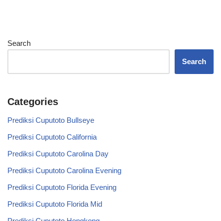
Search
Search
Categories
Prediksi Cuputoto Bullseye
Prediksi Cuputoto California
Prediksi Cuputoto Carolina Day
Prediksi Cuputoto Carolina Evening
Prediksi Cuputoto Florida Evening
Prediksi Cuputoto Florida Mid
Prediksi Cuputoto Hongkong