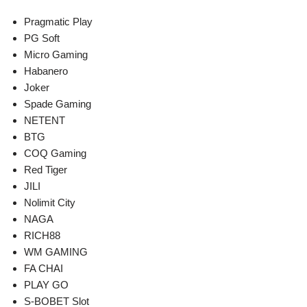
Pragmatic Play
PG Soft
Micro Gaming
Habanero
Joker
Spade Gaming
NETENT
BTG
COQ Gaming
Red Tiger
JILI
Nolimit City
NAGA
RICH88
WM GAMING
FA CHAI
PLAY GO
S-BOBET Slot