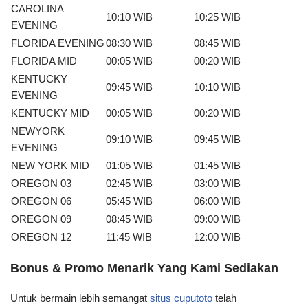
CAROLINA
10:10 WIB
10:25 WIB
EVENING
FLORIDA EVENING
08:30 WIB
08:45 WIB
FLORIDA MID
00:05 WIB
00:20 WIB
KENTUCKY
09:45 WIB
10:10 WIB
EVENING
KENTUCKY MID
00:05 WIB
00:20 WIB
NEWYORK
09:10 WIB
09:45 WIB
EVENING
NEW YORK MID
01:05 WIB
01:45 WIB
OREGON 03
02:45 WIB
03:00 WIB
OREGON 06
05:45 WIB
06:00 WIB
OREGON 09
08:45 WIB
09:00 WIB
OREGON 12
11:45 WIB
12:00 WIB
Bonus & Promo Menarik Yang Kami Sediakan
Untuk bermain lebih semangat
situs cuputoto
telah