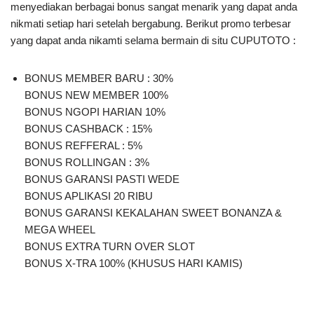
menyediakan berbagai bonus sangat menarik yang dapat anda
nikmati setiap hari setelah bergabung. Berikut promo terbesar
yang dapat anda nikamti selama bermain di situ CUPUTOTO :
BONUS MEMBER BARU : 30%
BONUS NEW MEMBER 100%
BONUS NGOPI HARIAN 10%
BONUS CASHBACK : 15%
BONUS REFFERAL : 5%
BONUS ROLLINGAN : 3%
BONUS GARANSI PASTI WEDE
BONUS APLIKASI 20 RIBU
BONUS GARANSI KEKALAHAN SWEET BONANZA &
MEGA WHEEL
BONUS EXTRA TURN OVER SLOT
BONUS X-TRA 100% (KHUSUS HARI KAMIS)