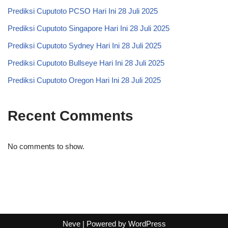
Prediksi Cuputoto PCSO Hari Ini 28 Juli 2025
Prediksi Cuputoto Singapore Hari Ini 28 Juli 2025
Prediksi Cuputoto Sydney Hari Ini 28 Juli 2025
Prediksi Cuputoto Bullseye Hari Ini 28 Juli 2025
Prediksi Cuputoto Oregon Hari Ini 28 Juli 2025
Recent Comments
No comments to show.
Neve
| Powered by
WordPress