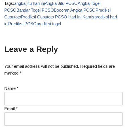
Tags:
angka jitu hari ini
Angka Jitu PCSO
Angka Togel
PCSO
Bandar Togel PCSO
Bocoran Angka PCSO
Prediksi
Cuputoto
Prediksi Cuputoto PCSO Hari Ini Kamis
prediksi hari
ini
Prediksi PCSO
prediksi togel
Leave a Reply
Your email address will not be published.
Required fields are
marked
*
Name
*
Email
*