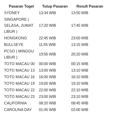
Pasaran Togel
Tutup Pasaran
Result Pasaran
SYDNEY
13:34 WIB
13:50 WIB
SINGAPORE (
SELASA, JUMAT
17:20 WIB
17:45 WIB
LIBUR )
HONGKONG
22:45 WIB
23:00 WIB
BULLSEYE
11:55 WIB
13:15 WIB
PCSO ( MINGGU
19:50 WIB
20:20 WIB
LIBUR )
TOTO MACAU 00
00:00 WIB
00:15 WIB
TOTO MACAU 13
13:00 WIB
13:10 WIB
TOTO MACAU 16
16:00 WIB
16:10 WIB
TOTO MACAU 19
19:00 WIB
19:10 WIB
TOTO MACAU 22
22:00 WIB
22:10 WIB
TOTO MACAU 23
23:00 WIB
23:10 WIB
CALIFORNIA
08:20 WIB
08:45 WIB
CAROLINA DAY
01:45 WIB
02:00 WIB