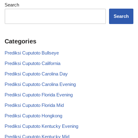
Search
Search
Categories
Prediksi Cuputoto Bullseye
Prediksi Cuputoto California
Prediksi Cuputoto Carolina Day
Prediksi Cuputoto Carolina Evening
Prediksi Cuputoto Florida Evening
Prediksi Cuputoto Florida Mid
Prediksi Cuputoto Hongkong
Prediksi Cuputoto Kentucky Evening
Prediksi Cuputoto Kentucky Mid