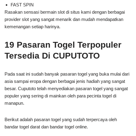
FAST SPIN
Rasakan sensasi bermain slot di situs kami dengan berbagai
provider slot yang sangat menarik dan mudah mendapatkan
kemenangan setiap harinya.
19 Pasaran Togel Terpopuler
Tersedia Di CUPUTOTO
Pada saat ini sudah banyak pasaran togel yang buka mulai dari
asia sampai eropa dengan berbagai jenis hadiah yang sangat
besar. Cuputoto telah menyediakan pasaran togel yang sangat
populer yang sering di mainkan oleh para pecinta togel di
manapun.
Berikut adalah pasaran togel yang sudah terpercaya oleh
bandar togel darat dan bandar togel online.