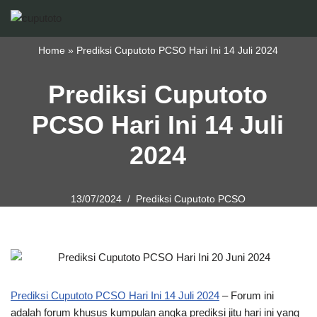
Skip
Home
»
Prediksi Cuputoto PCSO Hari Ini 14 Juli 2024
to
content
Prediksi Cuputoto
PCSO Hari Ini 14 Juli
2024
13/07/2024
Prediksi Cuputoto PCSO
Prediksi Cuputoto PCSO Hari Ini 14 Juli 2024
– Forum ini
adalah forum khusus kumpulan angka prediksi jitu hari ini yang