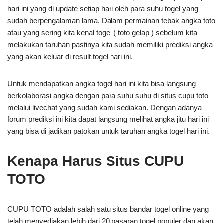
hari ini yang di update setiap hari oleh para suhu togel yang
sudah berpengalaman lama. Dalam permainan tebak angka toto
atau yang sering kita kenal togel ( toto gelap ) sebelum kita
melakukan taruhan pastinya kita sudah memiliki prediksi angka
yang akan keluar di result togel hari ini.
Untuk mendapatkan angka togel hari ini kita bisa langsung
berkolaborasi angka dengan para suhu suhu di situs cupu toto
melalui livechat yang sudah kami sediakan. Dengan adanya
forum prediksi ini kita dapat langsung melihat angka jitu hari ini
yang bisa di jadikan patokan untuk taruhan angka togel hari ini.
Kenapa Harus Situs CUPU
TOTO
CUPU TOTO adalah salah satu situs bandar togel online yang
telah menyediakan lebih dari 20 pasaran togel populer dan akan