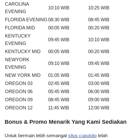
CAROLINA
10:10 WIB
10:25 WIB
EVENING
FLORIDA EVENING
08:30 WIB
08:45 WIB
FLORIDA MID
00:05 WIB
00:20 WIB
KENTUCKY
09:45 WIB
10:10 WIB
EVENING
KENTUCKY MID
00:05 WIB
00:20 WIB
NEWYORK
09:10 WIB
09:45 WIB
EVENING
NEW YORK MID
01:05 WIB
01:45 WIB
OREGON 03
02:45 WIB
03:00 WIB
OREGON 06
05:45 WIB
06:00 WIB
OREGON 09
08:45 WIB
09:00 WIB
OREGON 12
11:45 WIB
12:00 WIB
Bonus & Promo Menarik Yang Kami Sediakan
Untuk bermain lebih semangat
situs cuputoto
telah