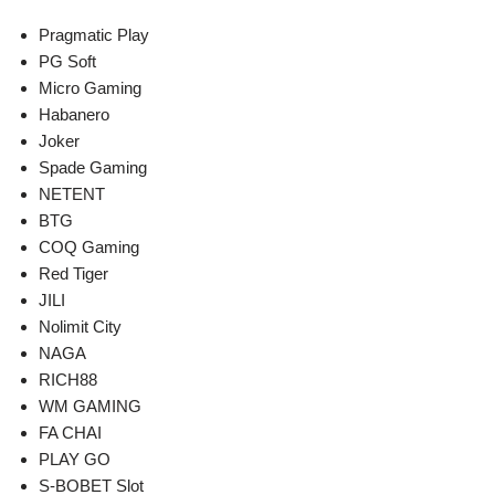
Pragmatic Play
PG Soft
Micro Gaming
Habanero
Joker
Spade Gaming
NETENT
BTG
COQ Gaming
Red Tiger
JILI
Nolimit City
NAGA
RICH88
WM GAMING
FA CHAI
PLAY GO
S-BOBET Slot