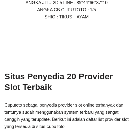
ANGKA JITU 2D 5 LINE : 89*44*66*37*10
ANGKA CB CUPUTOTO : 1/5
SHIO : TIKUS – AYAM
Situs Penyedia 20 Provider
Slot Terbaik
Cuputoto sebagai penyedia provider slot online terbanyak dan
tentunya sudah menggunakan system terbaru yang sangat
canggih yang terupdate. Berikut ini adalah daftar list provider slot
yang tersedia di situs cupu toto.