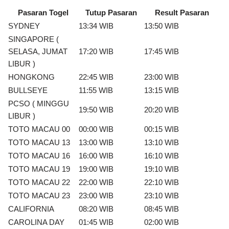
Pasaran Togel
Tutup Pasaran
Result Pasaran
SYDNEY
13:34 WIB
13:50 WIB
SINGAPORE (
SELASA, JUMAT
17:20 WIB
17:45 WIB
LIBUR )
HONGKONG
22:45 WIB
23:00 WIB
BULLSEYE
11:55 WIB
13:15 WIB
PCSO ( MINGGU
19:50 WIB
20:20 WIB
LIBUR )
TOTO MACAU 00
00:00 WIB
00:15 WIB
TOTO MACAU 13
13:00 WIB
13:10 WIB
TOTO MACAU 16
16:00 WIB
16:10 WIB
TOTO MACAU 19
19:00 WIB
19:10 WIB
TOTO MACAU 22
22:00 WIB
22:10 WIB
TOTO MACAU 23
23:00 WIB
23:10 WIB
CALIFORNIA
08:20 WIB
08:45 WIB
CAROLINA DAY
01:45 WIB
02:00 WIB