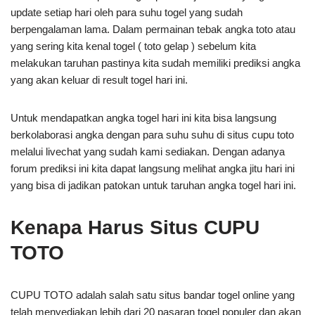
update setiap hari oleh para suhu togel yang sudah
berpengalaman lama. Dalam permainan tebak angka toto atau
yang sering kita kenal togel ( toto gelap ) sebelum kita
melakukan taruhan pastinya kita sudah memiliki prediksi angka
yang akan keluar di result togel hari ini.
Untuk mendapatkan angka togel hari ini kita bisa langsung
berkolaborasi angka dengan para suhu suhu di situs cupu toto
melalui livechat yang sudah kami sediakan. Dengan adanya
forum prediksi ini kita dapat langsung melihat angka jitu hari ini
yang bisa di jadikan patokan untuk taruhan angka togel hari ini.
Kenapa Harus Situs CUPU
TOTO
CUPU TOTO adalah salah satu situs bandar togel online yang
telah menyediakan lebih dari 20 pasaran togel populer dan akan