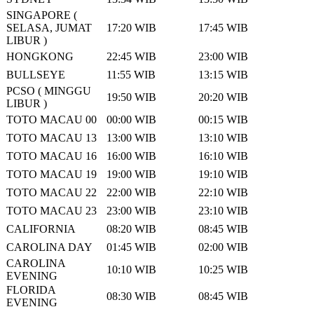
SINGAPORE (
SELASA, JUMAT
17:20 WIB
17:45 WIB
LIBUR )
HONGKONG
22:45 WIB
23:00 WIB
BULLSEYE
11:55 WIB
13:15 WIB
PCSO ( MINGGU
19:50 WIB
20:20 WIB
LIBUR )
TOTO MACAU 00
00:00 WIB
00:15 WIB
TOTO MACAU 13
13:00 WIB
13:10 WIB
TOTO MACAU 16
16:00 WIB
16:10 WIB
TOTO MACAU 19
19:00 WIB
19:10 WIB
TOTO MACAU 22
22:00 WIB
22:10 WIB
TOTO MACAU 23
23:00 WIB
23:10 WIB
CALIFORNIA
08:20 WIB
08:45 WIB
CAROLINA DAY
01:45 WIB
02:00 WIB
CAROLINA
10:10 WIB
10:25 WIB
EVENING
FLORIDA
08:30 WIB
08:45 WIB
EVENING