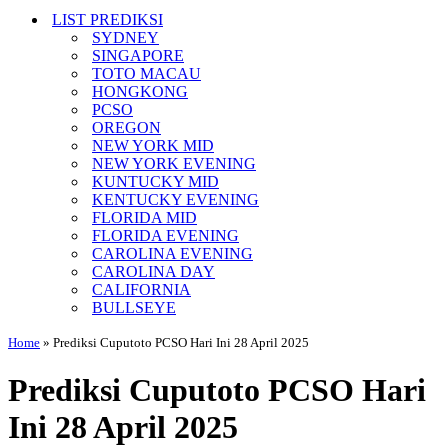
LIST PREDIKSI
SYDNEY
SINGAPORE
TOTO MACAU
HONGKONG
PCSO
OREGON
NEW YORK MID
NEW YORK EVENING
KUNTUCKY MID
KENTUCKY EVENING
FLORIDA MID
FLORIDA EVENING
CAROLINA EVENING
CAROLINA DAY
CALIFORNIA
BULLSEYE
Home
»
Prediksi Cuputoto PCSO Hari Ini 28 April 2025
Prediksi Cuputoto PCSO Hari
Ini 28 April 2025