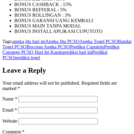
BONUS CASHBACK : 15%
BONUS REFFERAL : 5%
BONUS ROLLINGAN : 3%
BONUS GARANSI UANG KEMBALI
BONUS MAIN TANPA MODAL
BONUS INSTALL APLIKASI CUPUTOTO
Tags:
angka jitu hari ini
Angka Jitu PCSO
Angka Togel PCSO
Bandar
Togel PCSO
Bocoran Angka PCSO
Prediksi Cuputoto
Prediksi
Cuputoto PCSO Hari Ini Kamis
prediksi hari ini
Prediksi
PCSO
prediksi togel
Leave a Reply
Your email address will not be published.
Required fields are
marked
*
Name
*
Email
*
Website
Comment
*