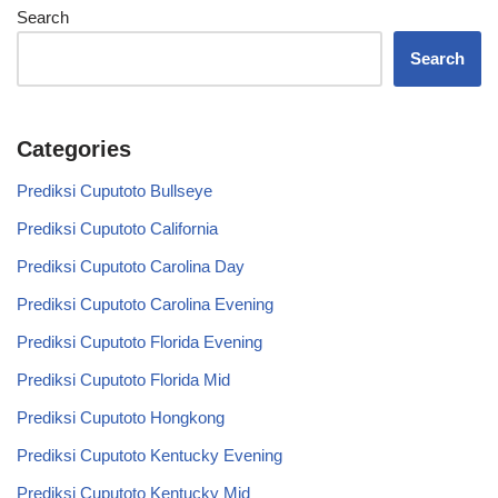
Search
Search
Categories
Prediksi Cuputoto Bullseye
Prediksi Cuputoto California
Prediksi Cuputoto Carolina Day
Prediksi Cuputoto Carolina Evening
Prediksi Cuputoto Florida Evening
Prediksi Cuputoto Florida Mid
Prediksi Cuputoto Hongkong
Prediksi Cuputoto Kentucky Evening
Prediksi Cuputoto Kentucky Mid