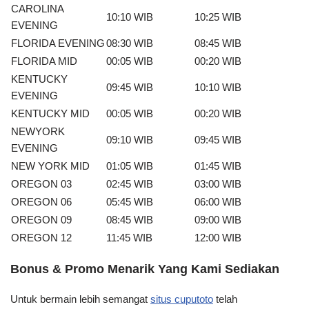
CAROLINA
10:10 WIB
10:25 WIB
EVENING
FLORIDA EVENING
08:30 WIB
08:45 WIB
FLORIDA MID
00:05 WIB
00:20 WIB
KENTUCKY
09:45 WIB
10:10 WIB
EVENING
KENTUCKY MID
00:05 WIB
00:20 WIB
NEWYORK
09:10 WIB
09:45 WIB
EVENING
NEW YORK MID
01:05 WIB
01:45 WIB
OREGON 03
02:45 WIB
03:00 WIB
OREGON 06
05:45 WIB
06:00 WIB
OREGON 09
08:45 WIB
09:00 WIB
OREGON 12
11:45 WIB
12:00 WIB
Bonus & Promo Menarik Yang Kami Sediakan
Untuk bermain lebih semangat
situs cuputoto
telah