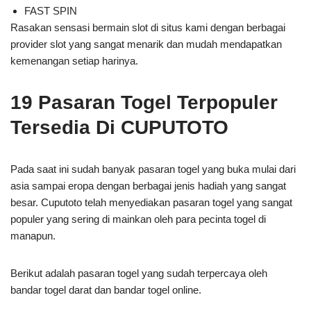
FAST SPIN
Rasakan sensasi bermain slot di situs kami dengan berbagai
provider slot yang sangat menarik dan mudah mendapatkan
kemenangan setiap harinya.
19 Pasaran Togel Terpopuler
Tersedia Di CUPUTOTO
Pada saat ini sudah banyak pasaran togel yang buka mulai dari
asia sampai eropa dengan berbagai jenis hadiah yang sangat
besar. Cuputoto telah menyediakan pasaran togel yang sangat
populer yang sering di mainkan oleh para pecinta togel di
manapun.
Berikut adalah pasaran togel yang sudah terpercaya oleh
bandar togel darat dan bandar togel online.