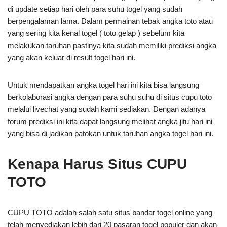
di update setiap hari oleh para suhu togel yang sudah
berpengalaman lama. Dalam permainan tebak angka toto atau
yang sering kita kenal togel ( toto gelap ) sebelum kita
melakukan taruhan pastinya kita sudah memiliki prediksi angka
yang akan keluar di result togel hari ini.
Untuk mendapatkan angka togel hari ini kita bisa langsung
berkolaborasi angka dengan para suhu suhu di situs cupu toto
melalui livechat yang sudah kami sediakan. Dengan adanya
forum prediksi ini kita dapat langsung melihat angka jitu hari ini
yang bisa di jadikan patokan untuk taruhan angka togel hari ini.
Kenapa Harus Situs CUPU
TOTO
CUPU TOTO adalah salah satu situs bandar togel online yang
telah menyediakan lebih dari 20 pasaran togel populer dan akan