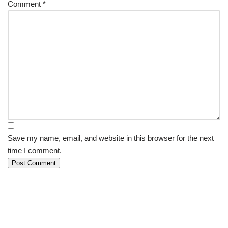
Comment
*
Save my name, email, and website in this browser for the next
time I comment.