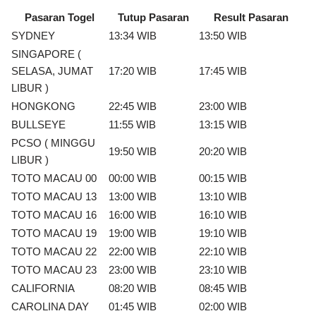
Pasaran Togel
Tutup Pasaran
Result Pasaran
SYDNEY
13:34 WIB
13:50 WIB
SINGAPORE (
SELASA, JUMAT
17:20 WIB
17:45 WIB
LIBUR )
HONGKONG
22:45 WIB
23:00 WIB
BULLSEYE
11:55 WIB
13:15 WIB
PCSO ( MINGGU
19:50 WIB
20:20 WIB
LIBUR )
TOTO MACAU 00
00:00 WIB
00:15 WIB
TOTO MACAU 13
13:00 WIB
13:10 WIB
TOTO MACAU 16
16:00 WIB
16:10 WIB
TOTO MACAU 19
19:00 WIB
19:10 WIB
TOTO MACAU 22
22:00 WIB
22:10 WIB
TOTO MACAU 23
23:00 WIB
23:10 WIB
CALIFORNIA
08:20 WIB
08:45 WIB
CAROLINA DAY
01:45 WIB
02:00 WIB