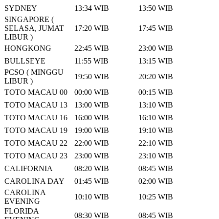
SYDNEY
13:34 WIB
13:50 WIB
SINGAPORE (
SELASA, JUMAT
17:20 WIB
17:45 WIB
LIBUR )
HONGKONG
22:45 WIB
23:00 WIB
BULLSEYE
11:55 WIB
13:15 WIB
PCSO ( MINGGU
19:50 WIB
20:20 WIB
LIBUR )
TOTO MACAU 00
00:00 WIB
00:15 WIB
TOTO MACAU 13
13:00 WIB
13:10 WIB
TOTO MACAU 16
16:00 WIB
16:10 WIB
TOTO MACAU 19
19:00 WIB
19:10 WIB
TOTO MACAU 22
22:00 WIB
22:10 WIB
TOTO MACAU 23
23:00 WIB
23:10 WIB
CALIFORNIA
08:20 WIB
08:45 WIB
CAROLINA DAY
01:45 WIB
02:00 WIB
CAROLINA
10:10 WIB
10:25 WIB
EVENING
FLORIDA
08:30 WIB
08:45 WIB