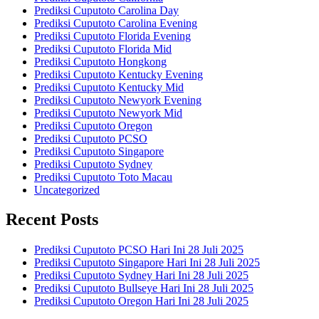
Prediksi Cuputoto Carolina Day
Prediksi Cuputoto Carolina Evening
Prediksi Cuputoto Florida Evening
Prediksi Cuputoto Florida Mid
Prediksi Cuputoto Hongkong
Prediksi Cuputoto Kentucky Evening
Prediksi Cuputoto Kentucky Mid
Prediksi Cuputoto Newyork Evening
Prediksi Cuputoto Newyork Mid
Prediksi Cuputoto Oregon
Prediksi Cuputoto PCSO
Prediksi Cuputoto Singapore
Prediksi Cuputoto Sydney
Prediksi Cuputoto Toto Macau
Uncategorized
Recent Posts
Prediksi Cuputoto PCSO Hari Ini 28 Juli 2025
Prediksi Cuputoto Singapore Hari Ini 28 Juli 2025
Prediksi Cuputoto Sydney Hari Ini 28 Juli 2025
Prediksi Cuputoto Bullseye Hari Ini 28 Juli 2025
Prediksi Cuputoto Oregon Hari Ini 28 Juli 2025