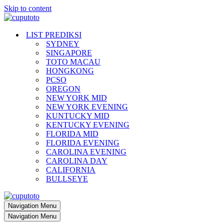
Skip to content
LIST PREDIKSI
SYDNEY
SINGAPORE
TOTO MACAU
HONGKONG
PCSO
OREGON
NEW YORK MID
NEW YORK EVENING
KUNTUCKY MID
KENTUCKY EVENING
FLORIDA MID
FLORIDA EVENING
CAROLINA EVENING
CAROLINA DAY
CALIFORNIA
BULLSEYE
Navigation Menu
Navigation Menu