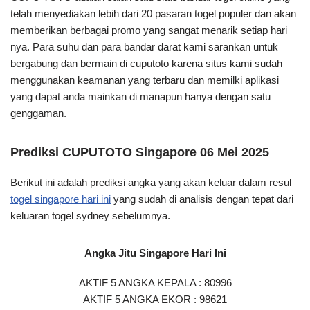
telah menyediakan lebih dari 20 pasaran togel populer dan akan
memberikan berbagai promo yang sangat menarik setiap hari
nya. Para suhu dan para bandar darat kami sarankan untuk
bergabung dan bermain di cuputoto karena situs kami sudah
menggunakan keamanan yang terbaru dan memilki aplikasi
yang dapat anda mainkan di manapun hanya dengan satu
genggaman.
Prediksi CUPUTOTO Singapore 06 Mei 2025
Berikut ini adalah prediksi angka yang akan keluar dalam resul
togel singapore hari ini
yang sudah di analisis dengan tepat dari
keluaran togel sydney sebelumnya.
Angka Jitu Singapore Hari Ini
AKTIF 5 ANGKA KEPALA : 80996
AKTIF 5 ANGKA EKOR : 98621