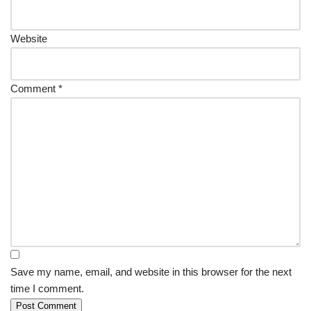
Website
Comment
*
Save my name, email, and website in this browser for the next
time I comment.