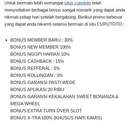
Untuk bermain lebih semangat
situs cuputoto
telah
menyediakan berbagai bonus sangat menarik yang dapat anda
nikmati setiap hari setelah bergabung. Berikut promo terbesar
yang dapat anda nikamti selama bermain di situ CUPUTOTO :
BONUS MEMBER BARU : 30%
BONUS NEW MEMBER 100%
BONUS NGOPI HARIAN 10%
BONUS CASHBACK : 15%
BONUS REFFERAL : 5%
BONUS ROLLINGAN : 3%
BONUS GARANSI PASTI WEDE
BONUS APLIKASI 20 RIBU
BONUS GARANSI KEKALAHAN SWEET BONANZA &
MEGA WHEEL
BONUS EXTRA TURN OVER SLOT
BONUS X-TRA 100% (KHUSUS HARI KAMIS)