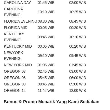
CAROLINA DAY
01:45 WIB
02:00 WIB
CAROLINA
10:10 WIB
10:25 WIB
EVENING
FLORIDA EVENING
08:30 WIB
08:45 WIB
FLORIDA MID
00:05 WIB
00:20 WIB
KENTUCKY
09:45 WIB
10:10 WIB
EVENING
KENTUCKY MID
00:05 WIB
00:20 WIB
NEWYORK
09:10 WIB
09:45 WIB
EVENING
NEW YORK MID
01:05 WIB
01:45 WIB
OREGON 03
02:45 WIB
03:00 WIB
OREGON 06
05:45 WIB
06:00 WIB
OREGON 09
08:45 WIB
09:00 WIB
OREGON 12
11:45 WIB
12:00 WIB
Bonus & Promo Menarik Yang Kami Sediakan