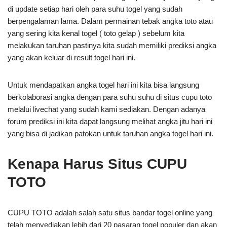
di update setiap hari oleh para suhu togel yang sudah
berpengalaman lama. Dalam permainan tebak angka toto atau
yang sering kita kenal togel ( toto gelap ) sebelum kita
melakukan taruhan pastinya kita sudah memiliki prediksi angka
yang akan keluar di result togel hari ini.
Untuk mendapatkan angka togel hari ini kita bisa langsung
berkolaborasi angka dengan para suhu suhu di situs cupu toto
melalui livechat yang sudah kami sediakan. Dengan adanya
forum prediksi ini kita dapat langsung melihat angka jitu hari ini
yang bisa di jadikan patokan untuk taruhan angka togel hari ini.
Kenapa Harus Situs CUPU
TOTO
CUPU TOTO adalah salah satu situs bandar togel online yang
telah menyediakan lebih dari 20 pasaran togel populer dan akan