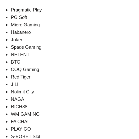
Pragmatic Play
PG Soft
Micro Gaming
Habanero
Joker
Spade Gaming
NETENT
BTG
COQ Gaming
Red Tiger
JILI
Nolimit City
NAGA
RICH88
WM GAMING
FA CHAI
PLAY GO
S-BOBET Slot