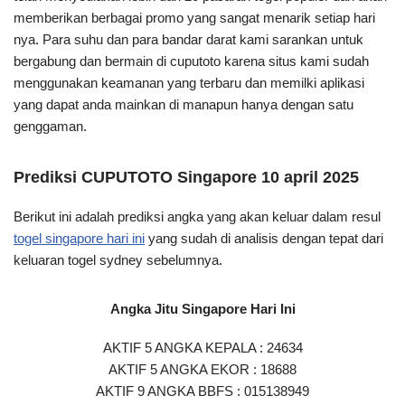
memberikan berbagai promo yang sangat menarik setiap hari
nya. Para suhu dan para bandar darat kami sarankan untuk
bergabung dan bermain di cuputoto karena situs kami sudah
menggunakan keamanan yang terbaru dan memilki aplikasi
yang dapat anda mainkan di manapun hanya dengan satu
genggaman.
Prediksi CUPUTOTO Singapore 10 april 2025
Berikut ini adalah prediksi angka yang akan keluar dalam resul
togel singapore hari ini
yang sudah di analisis dengan tepat dari
keluaran togel sydney sebelumnya.
Angka Jitu Singapore Hari Ini
AKTIF 5 ANGKA KEPALA : 24634
AKTIF 5 ANGKA EKOR : 18688
AKTIF 9 ANGKA BBFS : 015138949