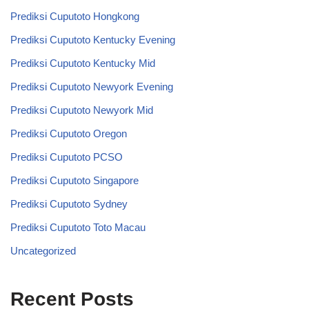
Prediksi Cuputoto Hongkong
Prediksi Cuputoto Kentucky Evening
Prediksi Cuputoto Kentucky Mid
Prediksi Cuputoto Newyork Evening
Prediksi Cuputoto Newyork Mid
Prediksi Cuputoto Oregon
Prediksi Cuputoto PCSO
Prediksi Cuputoto Singapore
Prediksi Cuputoto Sydney
Prediksi Cuputoto Toto Macau
Uncategorized
Recent Posts