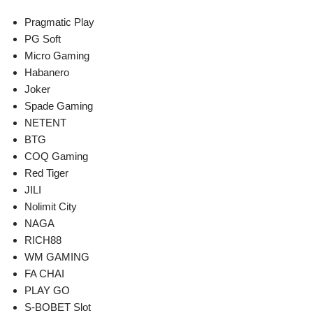
Pragmatic Play
PG Soft
Micro Gaming
Habanero
Joker
Spade Gaming
NETENT
BTG
COQ Gaming
Red Tiger
JILI
Nolimit City
NAGA
RICH88
WM GAMING
FA CHAI
PLAY GO
S-BOBET Slot