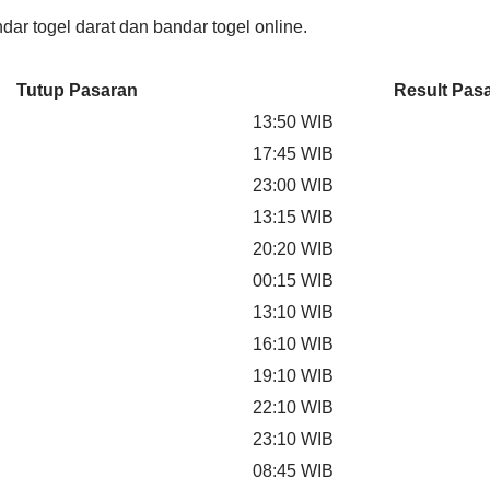
ar togel darat dan bandar togel online.
Tutup Pasaran
Result Pas
13:50 WIB
17:45 WIB
23:00 WIB
13:15 WIB
20:20 WIB
00:15 WIB
13:10 WIB
16:10 WIB
19:10 WIB
22:10 WIB
23:10 WIB
08:45 WIB