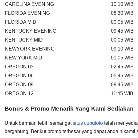
CAROLINA EVENING
10:10 WIB
FLORIDA EVENING
08:30 WIB
FLORIDA MID
00:05 WIB
KENTUCKY EVENING
09:45 WIB
KENTUCKY MID
00:05 WIB
NEWYORK EVENING
09:10 WIB
NEW YORK MID
01:05 WIB
OREGON 03
02:45 WIB
OREGON 06
05:45 WIB
OREGON 09
08:45 WIB
OREGON 12
11:45 WIB
Bonus & Promo Menarik Yang Kami Sediakan
Untuk bermain lebih semangat
situs cuputoto
telah menyediak
bergabung. Berikut promo terbesar yang dapat anda nikamti