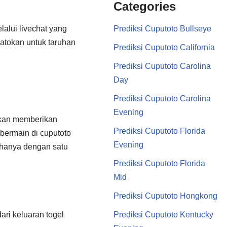
Categories
lalui livechat yang
Prediksi Cuputoto Bullseye
patokan untuk taruhan
Prediksi Cuputoto California
Prediksi Cuputoto Carolina
Day
Prediksi Cuputoto Carolina
Evening
 akan memberikan
Prediksi Cuputoto Florida
bermain di cuputoto
Evening
 hanya dengan satu
Prediksi Cuputoto Florida
Mid
Prediksi Cuputoto Hongkong
ari keluaran togel
Prediksi Cuputoto Kentucky