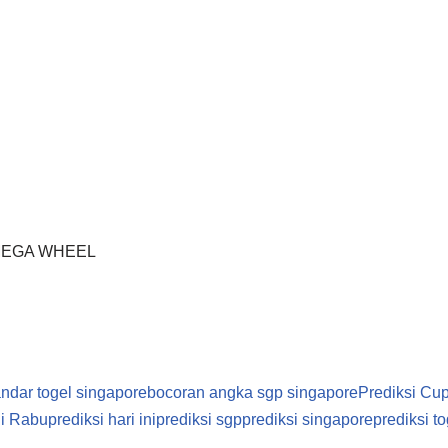
MEGA WHEEL
ndar togel singapore
bocoran angka sgp singapore
Prediksi Cup
ni Rabu
prediksi hari ini
prediksi sgp
prediksi singapore
prediksi to