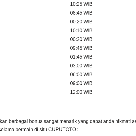
10:25 WIB
08:45 WIB
00:20 WIB
10:10 WIB
00:20 WIB
09:45 WIB
01:45 WIB
03:00 WIB
06:00 WIB
09:00 WIB
12:00 WIB
an berbagai bonus sangat menarik yang dapat anda nikmati set
 selama bermain di situ CUPUTOTO :