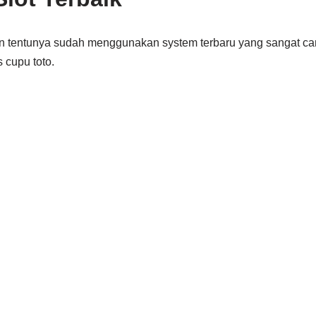
dan tentunya sudah menggunakan system terbaru yang sangat ca
s cupu toto.