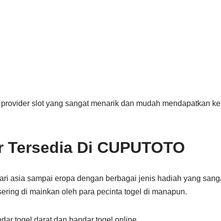
ai provider slot yang sangat menarik dan mudah mendapatkan 
er Tersedia Di CUPUTOTO
ari asia sampai eropa dengan berbagai jenis hadiah yang sang
ering di mainkan oleh para pecinta togel di manapun.
ar togel darat dan bandar togel online.