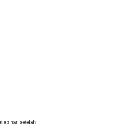
iap hari setelah