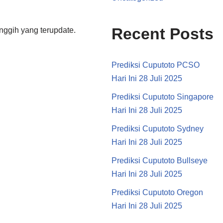
Recent Posts
nggih yang terupdate.
Prediksi Cuputoto PCSO
Hari Ini 28 Juli 2025
Prediksi Cuputoto Singapore
Hari Ini 28 Juli 2025
Prediksi Cuputoto Sydney
Hari Ini 28 Juli 2025
Prediksi Cuputoto Bullseye
Hari Ini 28 Juli 2025
Prediksi Cuputoto Oregon
Hari Ini 28 Juli 2025