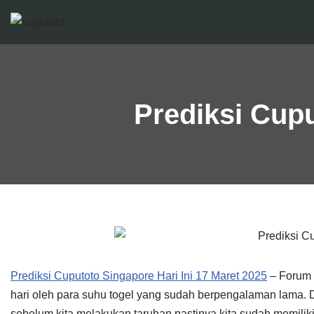
Skip
to
content
Prediksi Cupu
Prediksi Cuputoto Singapore Hari Ini 17 Maret 2025
– Forum i
hari oleh para suhu togel yang sudah berpengalaman lama. Da
sebelum kita melakukan taruhan pastinya kita sudah memiliki p