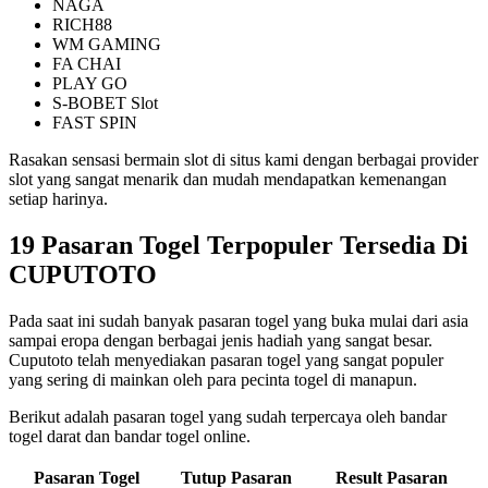
NAGA
RICH88
WM GAMING
FA CHAI
PLAY GO
S-BOBET Slot
FAST SPIN
Rasakan sensasi bermain slot di situs kami dengan berbagai provider
slot yang sangat menarik dan mudah mendapatkan kemenangan
setiap harinya.
19 Pasaran Togel Terpopuler Tersedia Di
CUPUTOTO
Pada saat ini sudah banyak pasaran togel yang buka mulai dari asia
sampai eropa dengan berbagai jenis hadiah yang sangat besar.
Cuputoto telah menyediakan pasaran togel yang sangat populer
yang sering di mainkan oleh para pecinta togel di manapun.
Berikut adalah pasaran togel yang sudah terpercaya oleh bandar
togel darat dan bandar togel online.
Pasaran Togel
Tutup Pasaran
Result Pasaran