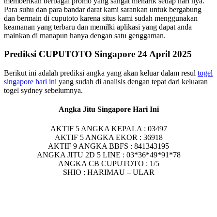
memberikan berbagai promo yang sangat menarik setiap hari nya.
Para suhu dan para bandar darat kami sarankan untuk bergabung
dan bermain di cuputoto karena situs kami sudah menggunakan
keamanan yang terbaru dan memilki aplikasi yang dapat anda
mainkan di manapun hanya dengan satu genggaman.
Prediksi CUPUTOTO Singapore 24 April 2025
Berikut ini adalah prediksi angka yang akan keluar dalam resul
togel
singapore hari ini
yang sudah di analisis dengan tepat dari keluaran
togel sydney sebelumnya.
Angka Jitu Singapore Hari Ini
AKTIF 5 ANGKA KEPALA : 03497
AKTIF 5 ANGKA EKOR : 36918
AKTIF 9 ANGKA BBFS : 841343195
ANGKA JITU 2D 5 LINE : 03*36*49*91*78
ANGKA CB CUPUTOTO : 1/5
SHIO : HARIMAU – ULAR