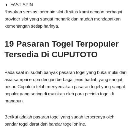
FAST SPIN
Rasakan sensasi bermain slot di situs kami dengan berbagai
provider slot yang sangat menarik dan mudah mendapatkan
kemenangan setiap harinya.
19 Pasaran Togel Terpopuler
Tersedia Di CUPUTOTO
Pada saat ini sudah banyak pasaran togel yang buka mulai dari
asia sampai eropa dengan berbagai jenis hadiah yang sangat
besar. Cuputoto telah menyediakan pasaran togel yang sangat
populer yang sering di mainkan oleh para pecinta togel di
manapun.
Berikut adalah pasaran togel yang sudah terpercaya oleh
bandar togel darat dan bandar togel online.