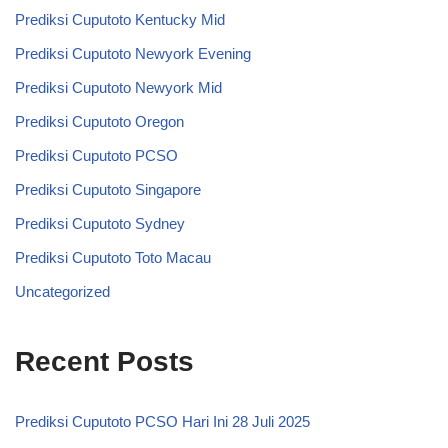
Prediksi Cuputoto Kentucky Mid
Prediksi Cuputoto Newyork Evening
Prediksi Cuputoto Newyork Mid
Prediksi Cuputoto Oregon
Prediksi Cuputoto PCSO
Prediksi Cuputoto Singapore
Prediksi Cuputoto Sydney
Prediksi Cuputoto Toto Macau
Uncategorized
Recent Posts
Prediksi Cuputoto PCSO Hari Ini 28 Juli 2025