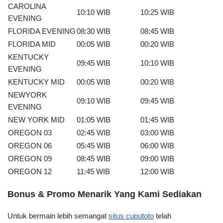
CAROLINA
10:10 WIB
10:25 WIB
EVENING
FLORIDA EVENING
08:30 WIB
08:45 WIB
FLORIDA MID
00:05 WIB
00:20 WIB
KENTUCKY
09:45 WIB
10:10 WIB
EVENING
KENTUCKY MID
00:05 WIB
00:20 WIB
NEWYORK
09:10 WIB
09:45 WIB
EVENING
NEW YORK MID
01:05 WIB
01:45 WIB
OREGON 03
02:45 WIB
03:00 WIB
OREGON 06
05:45 WIB
06:00 WIB
OREGON 09
08:45 WIB
09:00 WIB
OREGON 12
11:45 WIB
12:00 WIB
Bonus & Promo Menarik Yang Kami Sediakan
Untuk bermain lebih semangat
situs cuputoto
telah