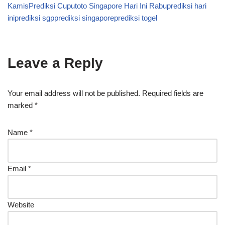
Kamis
Prediksi Cuputoto Singapore Hari Ini Rabu
prediksi hari
ini
prediksi sgp
prediksi singapore
prediksi togel
Leave a Reply
Your email address will not be published.
Required fields are
marked
*
Name
*
Email
*
Website