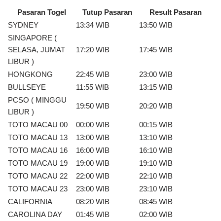
Pasaran Togel
Tutup Pasaran
Result Pasaran
SYDNEY
13:34 WIB
13:50 WIB
SINGAPORE (
SELASA, JUMAT
17:20 WIB
17:45 WIB
LIBUR )
HONGKONG
22:45 WIB
23:00 WIB
BULLSEYE
11:55 WIB
13:15 WIB
PCSO ( MINGGU
19:50 WIB
20:20 WIB
LIBUR )
TOTO MACAU 00
00:00 WIB
00:15 WIB
TOTO MACAU 13
13:00 WIB
13:10 WIB
TOTO MACAU 16
16:00 WIB
16:10 WIB
TOTO MACAU 19
19:00 WIB
19:10 WIB
TOTO MACAU 22
22:00 WIB
22:10 WIB
TOTO MACAU 23
23:00 WIB
23:10 WIB
CALIFORNIA
08:20 WIB
08:45 WIB
CAROLINA DAY
01:45 WIB
02:00 WIB