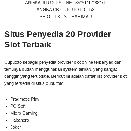
ANGKA JITU 2D 5 LINE : 89*51*17*88*71
ANGKA CB CUPUTOTO : 1/3
SHIO : TIKUS – HARIMAU
Situs Penyedia 20 Provider
Slot Terbaik
Cuputoto sebagai penyedia provider slot online terbanyak dan
tentunya sudah menggunakan system terbaru yang sangat
canggih yang terupdate. Berikut ini adalah daftar list provider slot
yang tersedia di situs cupu toto.
Pragmatic Play
PG Soft
Micro Gaming
Habanero
Joker