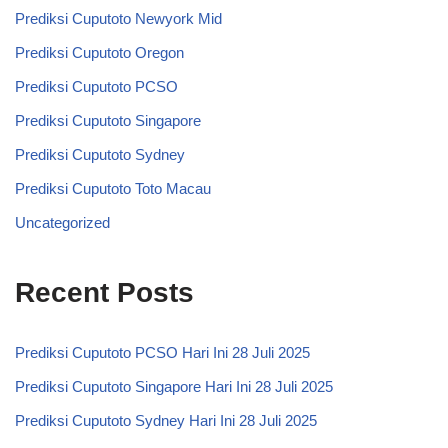
Prediksi Cuputoto Newyork Mid
Prediksi Cuputoto Oregon
Prediksi Cuputoto PCSO
Prediksi Cuputoto Singapore
Prediksi Cuputoto Sydney
Prediksi Cuputoto Toto Macau
Uncategorized
Recent Posts
Prediksi Cuputoto PCSO Hari Ini 28 Juli 2025
Prediksi Cuputoto Singapore Hari Ini 28 Juli 2025
Prediksi Cuputoto Sydney Hari Ini 28 Juli 2025