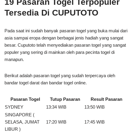
19 Pasaran Togel Terpopuler
Tersedia Di CUPUTOTO
Pada saat ini sudah banyak pasaran togel yang buka mulai dari
asia sampai eropa dengan berbagai jenis hadiah yang sangat
besar. Cuputoto telah menyediakan pasaran togel yang sangat
populer yang sering di mainkan oleh para pecinta togel di
manapun.
Berikut adalah pasaran togel yang sudah terpercaya oleh
bandar togel darat dan bandar togel online.
Pasaran Togel
Tutup Pasaran
Result Pasaran
SYDNEY
13:34 WIB
13:50 WIB
SINGAPORE (
SELASA, JUMAT
17:20 WIB
17:45 WIB
LIBUR )