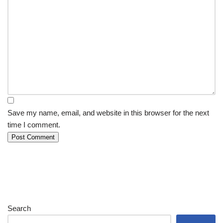
Save my name, email, and website in this browser for the next
time I comment.
Search