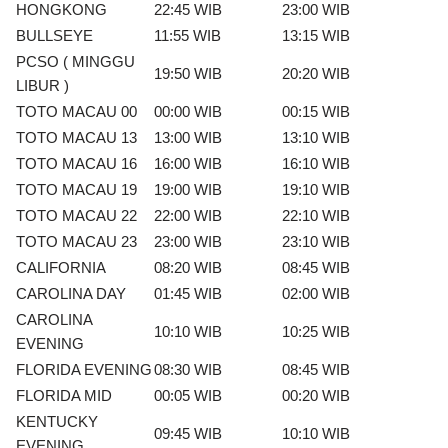
HONGKONG
22:45 WIB
23:00 WIB
BULLSEYE
11:55 WIB
13:15 WIB
PCSO ( MINGGU
19:50 WIB
20:20 WIB
LIBUR )
TOTO MACAU 00
00:00 WIB
00:15 WIB
TOTO MACAU 13
13:00 WIB
13:10 WIB
TOTO MACAU 16
16:00 WIB
16:10 WIB
TOTO MACAU 19
19:00 WIB
19:10 WIB
TOTO MACAU 22
22:00 WIB
22:10 WIB
TOTO MACAU 23
23:00 WIB
23:10 WIB
CALIFORNIA
08:20 WIB
08:45 WIB
CAROLINA DAY
01:45 WIB
02:00 WIB
CAROLINA
10:10 WIB
10:25 WIB
EVENING
FLORIDA EVENING
08:30 WIB
08:45 WIB
FLORIDA MID
00:05 WIB
00:20 WIB
KENTUCKY
09:45 WIB
10:10 WIB
EVENING