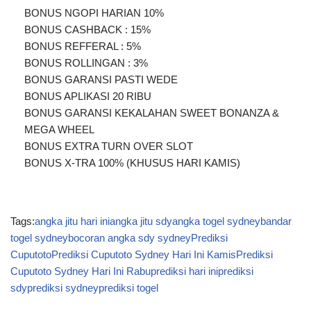
BONUS NGOPI HARIAN 10%
BONUS CASHBACK : 15%
BONUS REFFERAL : 5%
BONUS ROLLINGAN : 3%
BONUS GARANSI PASTI WEDE
BONUS APLIKASI 20 RIBU
BONUS GARANSI KEKALAHAN SWEET BONANZA &
MEGA WHEEL
BONUS EXTRA TURN OVER SLOT
BONUS X-TRA 100% (KHUSUS HARI KAMIS)
Tags:
angka jitu hari ini
angka jitu sdy
angka togel sydney
bandar
togel sydney
bocoran angka sdy sydney
Prediksi
Cuputoto
Prediksi Cuputoto Sydney Hari Ini Kamis
Prediksi
Cuputoto Sydney Hari Ini Rabu
prediksi hari ini
prediksi
sdy
prediksi sydney
prediksi togel