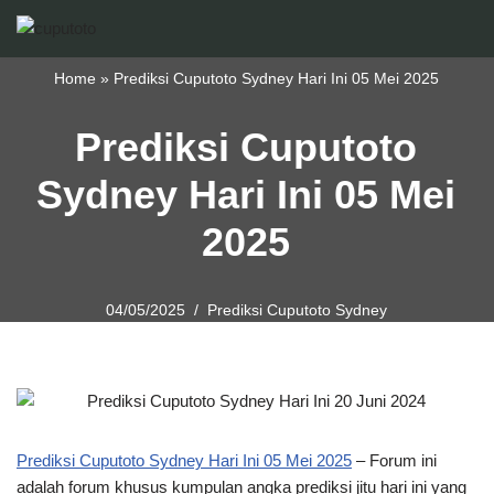
Skip
Home
»
Prediksi Cuputoto Sydney Hari Ini 05 Mei 2025
to
content
Prediksi Cuputoto
Sydney Hari Ini 05 Mei
2025
04/05/2025
Prediksi Cuputoto Sydney
Prediksi Cuputoto Sydney Hari Ini 05 Mei 2025
– Forum ini
adalah forum khusus kumpulan angka prediksi jitu hari ini yang