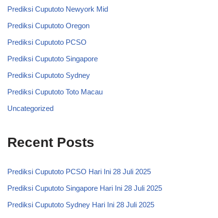
Prediksi Cuputoto Newyork Mid
Prediksi Cuputoto Oregon
Prediksi Cuputoto PCSO
Prediksi Cuputoto Singapore
Prediksi Cuputoto Sydney
Prediksi Cuputoto Toto Macau
Uncategorized
Recent Posts
Prediksi Cuputoto PCSO Hari Ini 28 Juli 2025
Prediksi Cuputoto Singapore Hari Ini 28 Juli 2025
Prediksi Cuputoto Sydney Hari Ini 28 Juli 2025