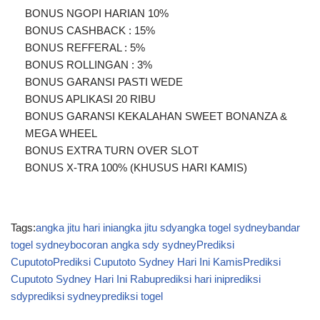
BONUS NGOPI HARIAN 10%
BONUS CASHBACK : 15%
BONUS REFFERAL : 5%
BONUS ROLLINGAN : 3%
BONUS GARANSI PASTI WEDE
BONUS APLIKASI 20 RIBU
BONUS GARANSI KEKALAHAN SWEET BONANZA &
MEGA WHEEL
BONUS EXTRA TURN OVER SLOT
BONUS X-TRA 100% (KHUSUS HARI KAMIS)
Tags:
angka jitu hari ini
angka jitu sdy
angka togel sydney
bandar
togel sydney
bocoran angka sdy sydney
Prediksi
Cuputoto
Prediksi Cuputoto Sydney Hari Ini Kamis
Prediksi
Cuputoto Sydney Hari Ini Rabu
prediksi hari ini
prediksi
sdy
prediksi sydney
prediksi togel