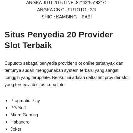
ANGKA JITU 2D 5 LINE :82*42*55*93*71
ANGKA CB CUPUTOTO : 2/4
SHIO : KAMBING – BABI
Situs Penyedia 20 Provider
Slot Terbaik
Cuputoto sebagai penyedia provider slot online terbanyak dan
tentunya sudah menggunakan system terbaru yang sangat
canggih yang terupdate. Berikut ini adalah daftar list provider slot
yang tersedia di situs cupu toto.
Pragmatic Play
PG Soft
Micro Gaming
Habanero
Joker