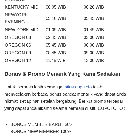
KENTUCKY MID
00:05 WIB
00:20 WIB
NEWYORK
09:10 WIB
09:45 WIB
EVENING
NEW YORK MID
01:05 WIB
01:45 WIB
OREGON 03
02:45 WIB
03:00 WIB
OREGON 06
05:45 WIB
06:00 WIB
OREGON 09
08:45 WIB
09:00 WIB
OREGON 12
11:45 WIB
12:00 WIB
Bonus & Promo Menarik Yang Kami Sediakan
Untuk bermain lebih semangat
situs cuputoto
telah
menyediakan berbagai bonus sangat menarik yang dapat anda
nikmati setiap hari setelah bergabung. Berikut promo terbesar
yang dapat anda nikamti selama bermain di situ CUPUTOTO :
BONUS MEMBER BARU : 30%
BONUS NEW MEMBER 100%