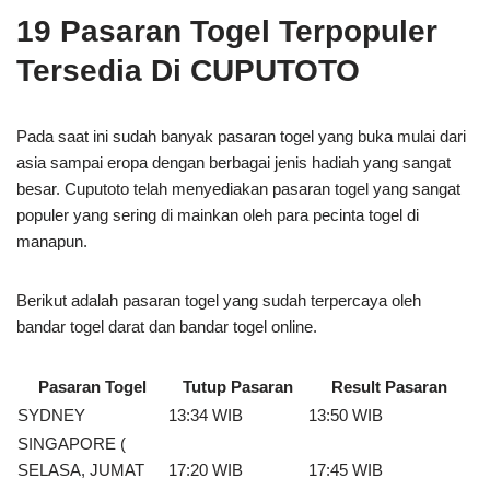
19 Pasaran Togel Terpopuler
Tersedia Di CUPUTOTO
Pada saat ini sudah banyak pasaran togel yang buka mulai dari
asia sampai eropa dengan berbagai jenis hadiah yang sangat
besar. Cuputoto telah menyediakan pasaran togel yang sangat
populer yang sering di mainkan oleh para pecinta togel di
manapun.
Berikut adalah pasaran togel yang sudah terpercaya oleh
bandar togel darat dan bandar togel online.
Pasaran Togel
Tutup Pasaran
Result Pasaran
SYDNEY
13:34 WIB
13:50 WIB
SINGAPORE (
SELASA, JUMAT
17:20 WIB
17:45 WIB