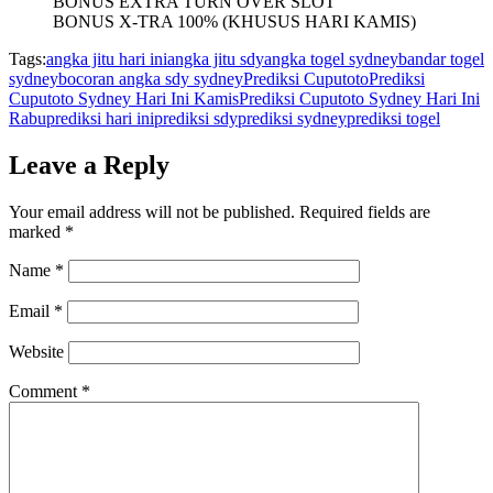
BONUS EXTRA TURN OVER SLOT
BONUS X-TRA 100% (KHUSUS HARI KAMIS)
Tags:
angka jitu hari ini
angka jitu sdy
angka togel sydney
bandar togel
sydney
bocoran angka sdy sydney
Prediksi Cuputoto
Prediksi
Cuputoto Sydney Hari Ini Kamis
Prediksi Cuputoto Sydney Hari Ini
Rabu
prediksi hari ini
prediksi sdy
prediksi sydney
prediksi togel
Leave a Reply
Your email address will not be published.
Required fields are
marked
*
Name
*
Email
*
Website
Comment
*