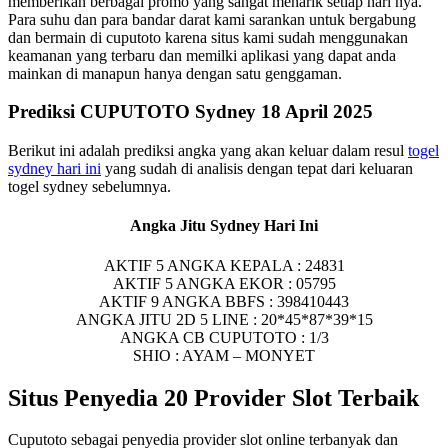
memberikan berbagai promo yang sangat menarik setiap hari nya.
Para suhu dan para bandar darat kami sarankan untuk bergabung
dan bermain di cuputoto karena situs kami sudah menggunakan
keamanan yang terbaru dan memilki aplikasi yang dapat anda
mainkan di manapun hanya dengan satu genggaman.
Prediksi CUPUTOTO Sydney 18 April 2025
Berikut ini adalah prediksi angka yang akan keluar dalam resul
togel
sydney hari ini
yang sudah di analisis dengan tepat dari keluaran
togel sydney sebelumnya.
Angka Jitu Sydney Hari Ini
AKTIF 5 ANGKA KEPALA : 24831
AKTIF 5 ANGKA EKOR : 05795
AKTIF 9 ANGKA BBFS : 398410443
ANGKA JITU 2D 5 LINE : 20*45*87*39*15
ANGKA CB CUPUTOTO : 1/3
SHIO : AYAM – MONYET
Situs Penyedia 20 Provider Slot Terbaik
Cuputoto sebagai penyedia provider slot online terbanyak dan