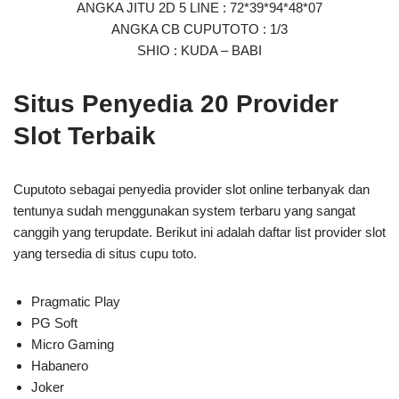
ANGKA JITU 2D 5 LINE : 72*39*94*48*07
ANGKA CB CUPUTOTO : 1/3
SHIO : KUDA – BABI
Situs Penyedia 20 Provider
Slot Terbaik
Cuputoto sebagai penyedia provider slot online terbanyak dan
tentunya sudah menggunakan system terbaru yang sangat
canggih yang terupdate. Berikut ini adalah daftar list provider slot
yang tersedia di situs cupu toto.
Pragmatic Play
PG Soft
Micro Gaming
Habanero
Joker