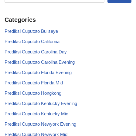
Categories
Prediksi Cuputoto Bullseye
Prediksi Cuputoto California
Prediksi Cuputoto Carolina Day
Prediksi Cuputoto Carolina Evening
Prediksi Cuputoto Florida Evening
Prediksi Cuputoto Florida Mid
Prediksi Cuputoto Hongkong
Prediksi Cuputoto Kentucky Evening
Prediksi Cuputoto Kentucky Mid
Prediksi Cuputoto Newyork Evening
Prediksi Cuputoto Newyork Mid