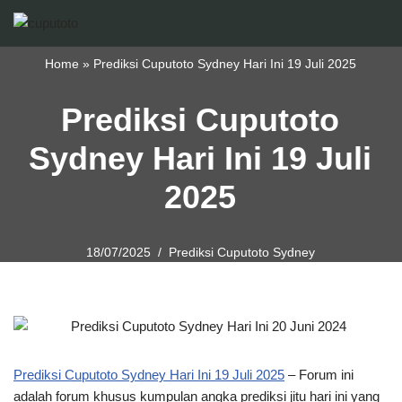
Skip
Home
»
Prediksi Cuputoto Sydney Hari Ini 19 Juli 2025
to
content
Prediksi Cuputoto
Sydney Hari Ini 19 Juli
2025
18/07/2025
Prediksi Cuputoto Sydney
Prediksi Cuputoto Sydney Hari Ini 19 Juli 2025
– Forum ini
adalah forum khusus kumpulan angka prediksi jitu hari ini yang