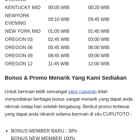
KENTUCKY MID
00:05 WIB
00:20 WIB
NEWYORK
09:10 WIB
09:45 WIB
EVENING
NEW YORK MID
01:05 WIB
01:45 WIB
OREGON 03
02:45 WIB
03:00 WIB
OREGON 06
05:45 WIB
06:00 WIB
OREGON 09
08:45 WIB
09:00 WIB
OREGON 12
11:45 WIB
12:00 WIB
Bonus & Promo Menarik Yang Kami Sediakan
Untuk bermain lebih semangat
situs cuputoto
telah
menyediakan berbagai bonus sangat menarik yang dapat anda
nikmati setiap hari setelah bergabung. Berikut promo terbesar
yang dapat anda nikamti selama bermain di situ CUPUTOTO :
BONUS MEMBER BARU : 30%
BONUS NEW MEMBER 100%