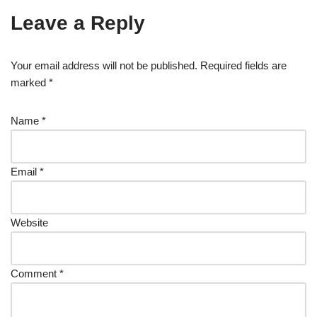
Leave a Reply
Your email address will not be published.
Required fields are
marked
*
Name
*
Email
*
Website
Comment
*