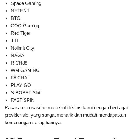
Spade Gaming
NETENT
BTG
COQ Gaming
Red Tiger
JILI
Nolimit City
NAGA
RICH88
WM GAMING
FA CHAI
PLAY GO
S-BOBET Slot
FAST SPIN
Rasakan sensasi bermain slot di situs kami dengan berbagai
provider slot yang sangat menarik dan mudah mendapatkan
kemenangan setiap harinya.