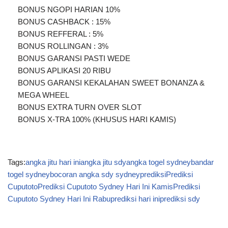
BONUS NGOPI HARIAN 10%
BONUS CASHBACK : 15%
BONUS REFFERAL : 5%
BONUS ROLLINGAN : 3%
BONUS GARANSI PASTI WEDE
BONUS APLIKASI 20 RIBU
BONUS GARANSI KEKALAHAN SWEET BONANZA &
MEGA WHEEL
BONUS EXTRA TURN OVER SLOT
BONUS X-TRA 100% (KHUSUS HARI KAMIS)
Tags:
angka jitu hari ini
angka jitu sdy
angka togel sydney
bandar
togel sydney
bocoran angka sdy sydney
prediksi
Prediksi
Cuputoto
Prediksi Cuputoto Sydney Hari Ini Kamis
Prediksi
Cuputoto Sydney Hari Ini Rabu
prediksi hari ini
prediksi sdy