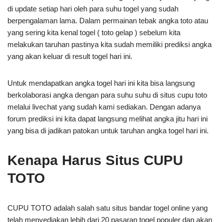
di update setiap hari oleh para suhu togel yang sudah
berpengalaman lama. Dalam permainan tebak angka toto atau
yang sering kita kenal togel ( toto gelap ) sebelum kita
melakukan taruhan pastinya kita sudah memiliki prediksi angka
yang akan keluar di result togel hari ini.
Untuk mendapatkan angka togel hari ini kita bisa langsung
berkolaborasi angka dengan para suhu suhu di situs cupu toto
melalui livechat yang sudah kami sediakan. Dengan adanya
forum prediksi ini kita dapat langsung melihat angka jitu hari ini
yang bisa di jadikan patokan untuk taruhan angka togel hari ini.
Kenapa Harus Situs CUPU
TOTO
CUPU TOTO adalah salah satu situs bandar togel online yang
telah menyediakan lebih dari 20 pasaran togel populer dan akan