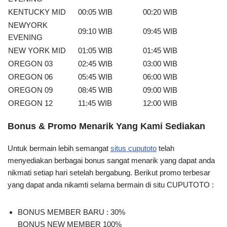
KENTUCKY MID
00:05 WIB
00:20 WIB
NEWYORK
09:10 WIB
09:45 WIB
EVENING
NEW YORK MID
01:05 WIB
01:45 WIB
OREGON 03
02:45 WIB
03:00 WIB
OREGON 06
05:45 WIB
06:00 WIB
OREGON 09
08:45 WIB
09:00 WIB
OREGON 12
11:45 WIB
12:00 WIB
Bonus & Promo Menarik Yang Kami Sediakan
Untuk bermain lebih semangat
situs cuputoto
telah
menyediakan berbagai bonus sangat menarik yang dapat anda
nikmati setiap hari setelah bergabung. Berikut promo terbesar
yang dapat anda nikamti selama bermain di situ CUPUTOTO :
BONUS MEMBER BARU : 30%
BONUS NEW MEMBER 100%