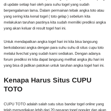
di update setiap hari oleh para suhu togel yang sudah
berpengalaman lama. Dalam permainan tebak angka toto atau
yang sering kita kenal togel ( toto gelap ) sebelum kita
melakukan taruhan pastinya kita sudah memiliki prediksi angka
yang akan keluar di result togel hari ini.
Untuk mendapatkan angka togel hari ini kita bisa langsung
berkolaborasi angka dengan para suhu suhu di situs cupu toto
melalui livechat yang sudah kami sediakan. Dengan adanya
forum prediksi ini kita dapat langsung melihat angka jitu hari ini
yang bisa di jadikan patokan untuk taruhan angka togel hari ini.
Kenapa Harus Situs CUPU
TOTO
CUPU TOTO adalah salah satu situs bandar togel online yang
telah menyediakan lebih dari 20 pasaran togel populer dan akan