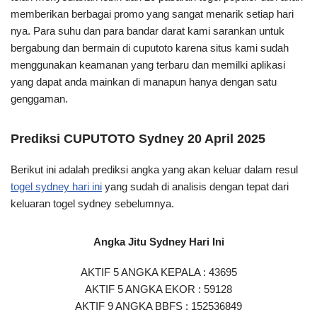
memberikan berbagai promo yang sangat menarik setiap hari
nya. Para suhu dan para bandar darat kami sarankan untuk
bergabung dan bermain di cuputoto karena situs kami sudah
menggunakan keamanan yang terbaru dan memilki aplikasi
yang dapat anda mainkan di manapun hanya dengan satu
genggaman.
Prediksi CUPUTOTO Sydney 20 April 2025
Berikut ini adalah prediksi angka yang akan keluar dalam resul
togel sydney hari ini
yang sudah di analisis dengan tepat dari
keluaran togel sydney sebelumnya.
Angka Jitu Sydney Hari Ini
AKTIF 5 ANGKA KEPALA : 43695
AKTIF 5 ANGKA EKOR : 59128
AKTIF 9 ANGKA BBFS : 152536849