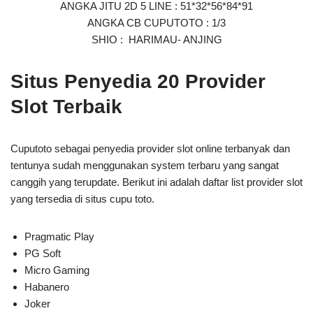
ANGKA JITU 2D 5 LINE : 51*32*56*84*91
ANGKA CB CUPUTOTO : 1/3
SHIO : HARIMAU- ANJING
Situs Penyedia 20 Provider
Slot Terbaik
Cuputoto sebagai penyedia provider slot online terbanyak dan
tentunya sudah menggunakan system terbaru yang sangat
canggih yang terupdate. Berikut ini adalah daftar list provider slot
yang tersedia di situs cupu toto.
Pragmatic Play
PG Soft
Micro Gaming
Habanero
Joker