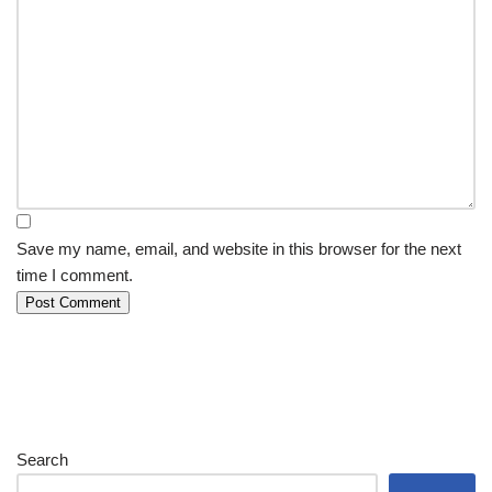
Save my name, email, and website in this browser for the next
time I comment.
Search