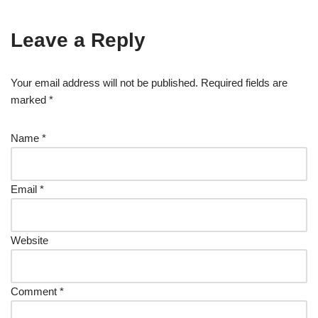
Leave a Reply
Your email address will not be published.
Required fields are
marked
*
Name
*
Email
*
Website
Comment
*