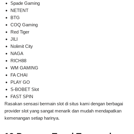
Spade Gaming
NETENT
BTG
COQ Gaming
Red Tiger
JILI
Nolimit City
NAGA
RICH88
WM GAMING
FA CHAI
PLAY GO
S-BOBET Slot
FAST SPIN
Rasakan sensasi bermain slot di situs kami dengan berbagai
provider slot yang sangat menarik dan mudah mendapatkan
kemenangan setiap harinya.