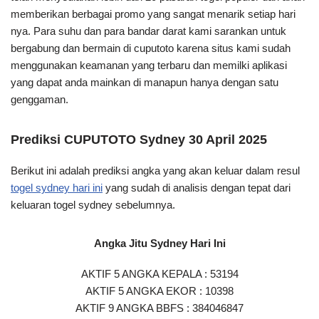
memberikan berbagai promo yang sangat menarik setiap hari
nya. Para suhu dan para bandar darat kami sarankan untuk
bergabung dan bermain di cuputoto karena situs kami sudah
menggunakan keamanan yang terbaru dan memilki aplikasi
yang dapat anda mainkan di manapun hanya dengan satu
genggaman.
Prediksi CUPUTOTO Sydney 30 April 2025
Berikut ini adalah prediksi angka yang akan keluar dalam resul
togel sydney hari ini
yang sudah di analisis dengan tepat dari
keluaran togel sydney sebelumnya.
Angka Jitu Sydney Hari Ini
AKTIF 5 ANGKA KEPALA : 53194
AKTIF 5 ANGKA EKOR : 10398
AKTIF 9 ANGKA BBFS : 384046847