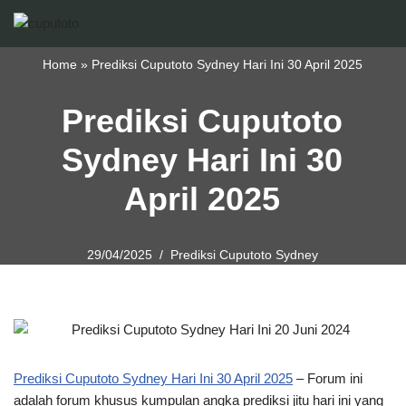
Skip
Home
»
Prediksi Cuputoto Sydney Hari Ini 30 April 2025
to
content
Prediksi Cuputoto
Sydney Hari Ini 30
April 2025
29/04/2025
Prediksi Cuputoto Sydney
Prediksi Cuputoto Sydney Hari Ini 30 April 2025
– Forum ini
adalah forum khusus kumpulan angka prediksi jitu hari ini yang