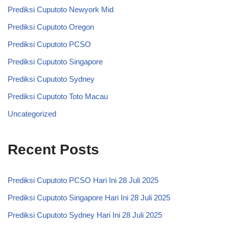
Prediksi Cuputoto Newyork Mid
Prediksi Cuputoto Oregon
Prediksi Cuputoto PCSO
Prediksi Cuputoto Singapore
Prediksi Cuputoto Sydney
Prediksi Cuputoto Toto Macau
Uncategorized
Recent Posts
Prediksi Cuputoto PCSO Hari Ini 28 Juli 2025
Prediksi Cuputoto Singapore Hari Ini 28 Juli 2025
Prediksi Cuputoto Sydney Hari Ini 28 Juli 2025