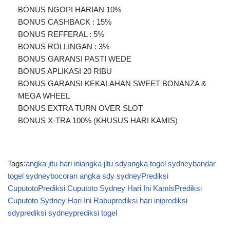
BONUS NGOPI HARIAN 10%
BONUS CASHBACK : 15%
BONUS REFFERAL : 5%
BONUS ROLLINGAN : 3%
BONUS GARANSI PASTI WEDE
BONUS APLIKASI 20 RIBU
BONUS GARANSI KEKALAHAN SWEET BONANZA &
MEGA WHEEL
BONUS EXTRA TURN OVER SLOT
BONUS X-TRA 100% (KHUSUS HARI KAMIS)
Tags:
angka jitu hari ini
angka jitu sdy
angka togel sydney
bandar
togel sydney
bocoran angka sdy sydney
Prediksi
Cuputoto
Prediksi Cuputoto Sydney Hari Ini Kamis
Prediksi
Cuputoto Sydney Hari Ini Rabu
prediksi hari ini
prediksi
sdy
prediksi sydney
prediksi togel