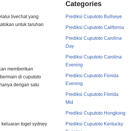
Categories
lalui livechat yang
Prediksi Cuputoto Bullseye
patokan untuk taruhan
Prediksi Cuputoto California
Prediksi Cuputoto Carolina
Day
Prediksi Cuputoto Carolina
Evening
 akan memberikan
Prediksi Cuputoto Florida
bermain di cuputoto
Evening
 hanya dengan satu
Prediksi Cuputoto Florida
Mid
Prediksi Cuputoto Hongkong
i keluaran togel sydney
Prediksi Cuputoto Kentucky