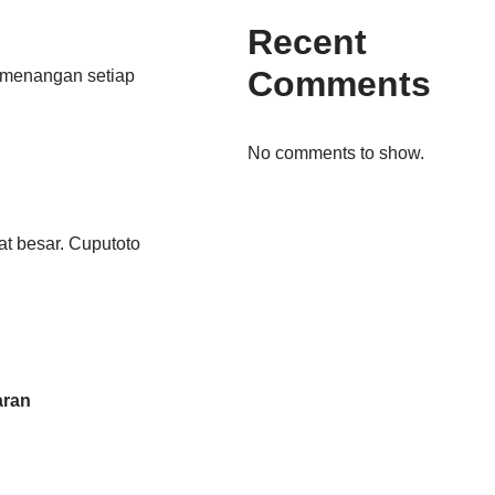
Recent
Comments
kemenangan setiap
No comments to show.
at besar. Cuputoto
aran