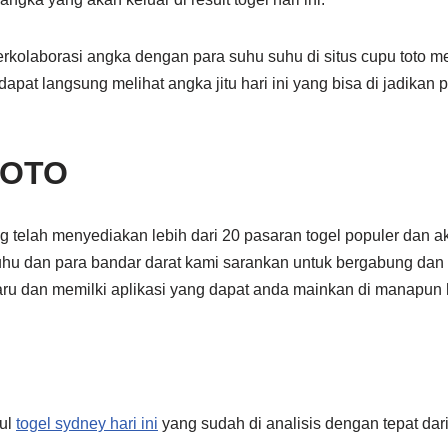
erkolaborasi angka dengan para suhu suhu di situs cupu toto me
apat langsung melihat angka jitu hari ini yang bisa di jadikan 
TOTO
g telah menyediakan lebih dari 20 pasaran togel populer dan
uhu dan para bandar darat kami sarankan untuk bergabung dan 
ru dan memilki aplikasi yang dapat anda mainkan di manapun
sul
togel sydney hari ini
yang sudah di analisis dengan tepat dar