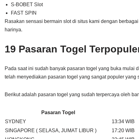
S-BOBET Slot
FAST SPIN
Rasakan sensasi bermain slot di situs kami dengan berbag
harinya.
19 Pasaran Togel Terpopul
Pada saat ini sudah banyak pasaran togel yang buka mulai d
telah menyediakan pasaran togel yang sangat populer yang s
Berikut adalah pasaran togel yang sudah terpercaya oleh band
Pasaran Togel
SYDNEY
13:34 WIB
SINGAPORE ( SELASA, JUMAT LIBUR )
17:20 WIB