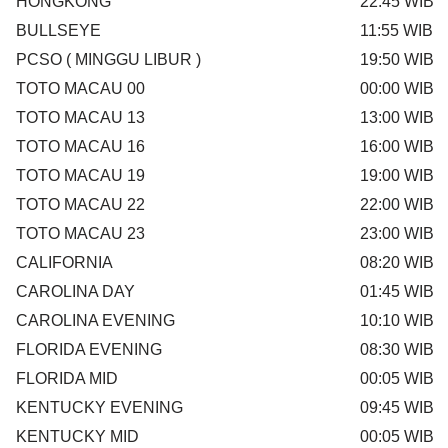
HONGKONG
22:45 WIB
BULLSEYE
11:55 WIB
PCSO ( MINGGU LIBUR )
19:50 WIB
TOTO MACAU 00
00:00 WIB
TOTO MACAU 13
13:00 WIB
TOTO MACAU 16
16:00 WIB
TOTO MACAU 19
19:00 WIB
TOTO MACAU 22
22:00 WIB
TOTO MACAU 23
23:00 WIB
CALIFORNIA
08:20 WIB
CAROLINA DAY
01:45 WIB
CAROLINA EVENING
10:10 WIB
FLORIDA EVENING
08:30 WIB
FLORIDA MID
00:05 WIB
KENTUCKY EVENING
09:45 WIB
KENTUCKY MID
00:05 WIB