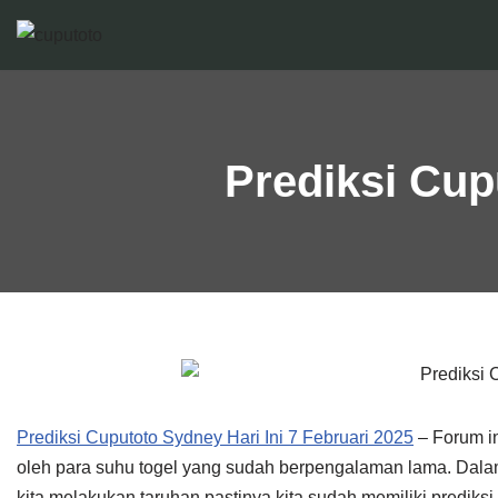
Skip
to
content
Prediksi Cup
Prediksi Cuputoto Sydney Hari Ini 7 Februari 2025
– Forum in
oleh para suhu togel yang sudah berpengalaman lama. Dalam p
kita melakukan taruhan pastinya kita sudah memiliki prediksi a