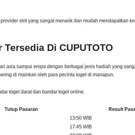
ai provider slot yang sangat menarik dan mudah mendapatkan 
er Tersedia Di CUPUTOTO
ari asia sampai eropa dengan berbagai jenis hadiah yang sang
ering di mainkan oleh para pecinta togel di manapun.
ar togel darat dan bandar togel online.
Tutup Pasaran
Result Pas
13:50 WIB
17:45 WIB