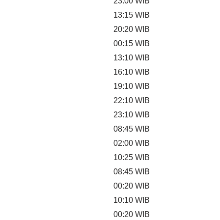
23:00 WIB
13:15 WIB
20:20 WIB
00:15 WIB
13:10 WIB
16:10 WIB
19:10 WIB
22:10 WIB
23:10 WIB
08:45 WIB
02:00 WIB
10:25 WIB
08:45 WIB
00:20 WIB
10:10 WIB
00:20 WIB