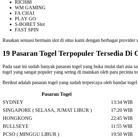
RICH88
WM GAMING
FA CHAI
PLAY GO
S-BOBET Slot
FAST SPIN
Rasakan sensasi bermain slot di situs kami dengan berbagai provide
19 Pasaran Togel Terpopuler Tersedia 
Pada saat ini sudah banyak pasaran togel yang buka mulai dari asia 
togel yang sangat populer yang sering di mainkan oleh para pecinta t
Berikut adalah pasaran togel yang sudah terpercaya oleh bandar togel 
Pasaran Togel
SYDNEY
13:34 WIB
SINGAPORE ( SELASA, JUMAT LIBUR )
17:20 WIB
HONGKONG
22:45 WIB
BULLSEYE
11:55 WIB
PCSO ( MINGGU LIBUR )
19:50 WIB