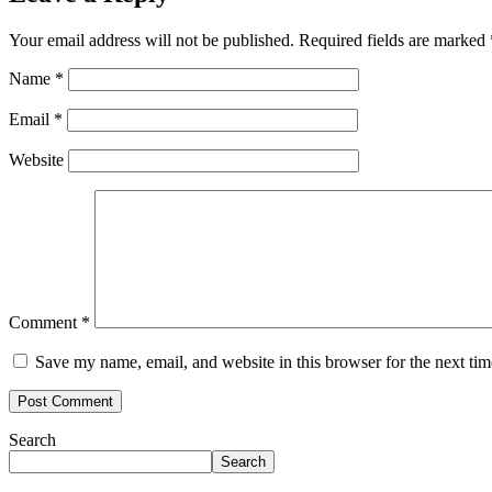
Your email address will not be published.
Required fields are marked
Name
*
Email
*
Website
Comment
*
Save my name, email, and website in this browser for the next ti
Search
Search