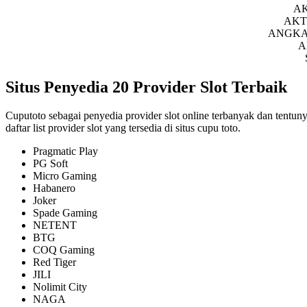
AK
AKTI
ANGKA J
A
Situs Penyedia 20 Provider Slot Terbaik
Cuputoto sebagai penyedia provider slot online terbanyak dan tentun
daftar list provider slot yang tersedia di situs cupu toto.
Pragmatic Play
PG Soft
Micro Gaming
Habanero
Joker
Spade Gaming
NETENT
BTG
COQ Gaming
Red Tiger
JILI
Nolimit City
NAGA