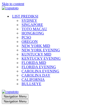
Skip to content
LIST PREDIKSI
SYDNEY
SINGAPORE
TOTO MACAU
HONGKONG
PCSO
OREGON
NEW YORK MID
NEW YORK EVENING
KUNTUCKY MID
KENTUCKY EVENING
FLORIDA MID
FLORIDA EVENING
CAROLINA EVENING
CAROLINA DAY
CALIFORNIA
BULLSEYE
Navigation Menu
Navigation Menu