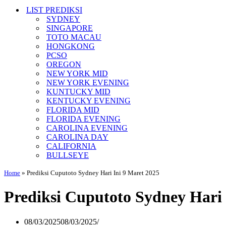
LIST PREDIKSI
SYDNEY
SINGAPORE
TOTO MACAU
HONGKONG
PCSO
OREGON
NEW YORK MID
NEW YORK EVENING
KUNTUCKY MID
KENTUCKY EVENING
FLORIDA MID
FLORIDA EVENING
CAROLINA EVENING
CAROLINA DAY
CALIFORNIA
BULLSEYE
Home
»
Prediksi Cuputoto Sydney Hari Ini 9 Maret 2025
Prediksi Cuputoto Sydney Hari 
08/03/2025
08/03/2025