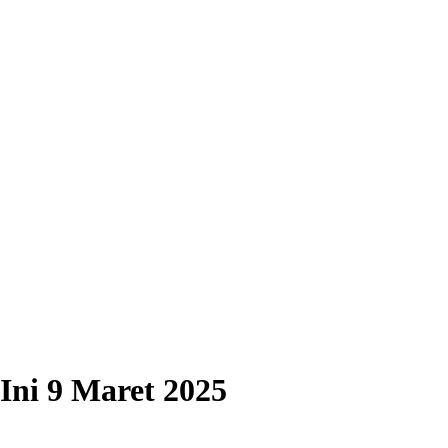
Ini 9 Maret 2025