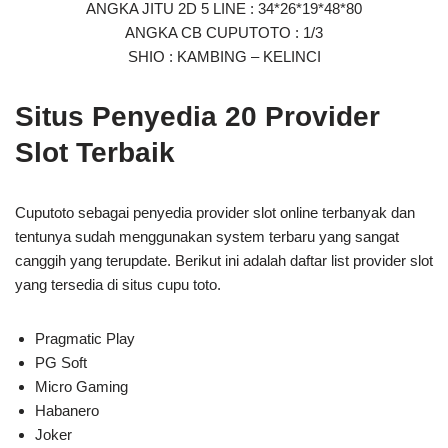
ANGKA JITU 2D 5 LINE : 34*26*19*48*80
ANGKA CB CUPUTOTO : 1/3
SHIO : KAMBING – KELINCI
Situs Penyedia 20 Provider
Slot Terbaik
Cuputoto sebagai penyedia provider slot online terbanyak dan
tentunya sudah menggunakan system terbaru yang sangat
canggih yang terupdate. Berikut ini adalah daftar list provider slot
yang tersedia di situs cupu toto.
Pragmatic Play
PG Soft
Micro Gaming
Habanero
Joker