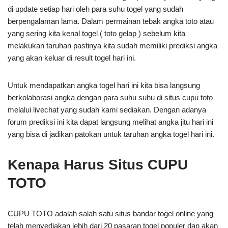
di update setiap hari oleh para suhu togel yang sudah
berpengalaman lama. Dalam permainan tebak angka toto atau
yang sering kita kenal togel ( toto gelap ) sebelum kita
melakukan taruhan pastinya kita sudah memiliki prediksi angka
yang akan keluar di result togel hari ini.
Untuk mendapatkan angka togel hari ini kita bisa langsung
berkolaborasi angka dengan para suhu suhu di situs cupu toto
melalui livechat yang sudah kami sediakan. Dengan adanya
forum prediksi ini kita dapat langsung melihat angka jitu hari ini
yang bisa di jadikan patokan untuk taruhan angka togel hari ini.
Kenapa Harus Situs CUPU
TOTO
CUPU TOTO adalah salah satu situs bandar togel online yang
telah menyediakan lebih dari 20 pasaran togel populer dan akan