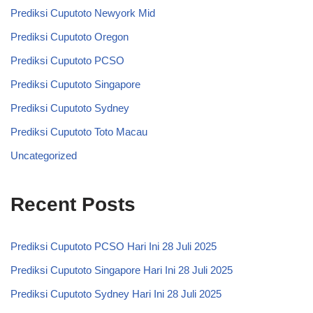
Prediksi Cuputoto Newyork Mid
Prediksi Cuputoto Oregon
Prediksi Cuputoto PCSO
Prediksi Cuputoto Singapore
Prediksi Cuputoto Sydney
Prediksi Cuputoto Toto Macau
Uncategorized
Recent Posts
Prediksi Cuputoto PCSO Hari Ini 28 Juli 2025
Prediksi Cuputoto Singapore Hari Ini 28 Juli 2025
Prediksi Cuputoto Sydney Hari Ini 28 Juli 2025