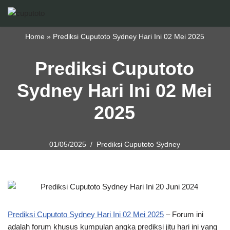
Skip
Home
»
Prediksi Cuputoto Sydney Hari Ini 02 Mei 2025
to
content
Prediksi Cuputoto
Sydney Hari Ini 02 Mei
2025
01/05/2025
Prediksi Cuputoto Sydney
Prediksi Cuputoto Sydney Hari Ini 02 Mei 2025
– Forum ini
adalah forum khusus kumpulan angka prediksi jitu hari ini yang