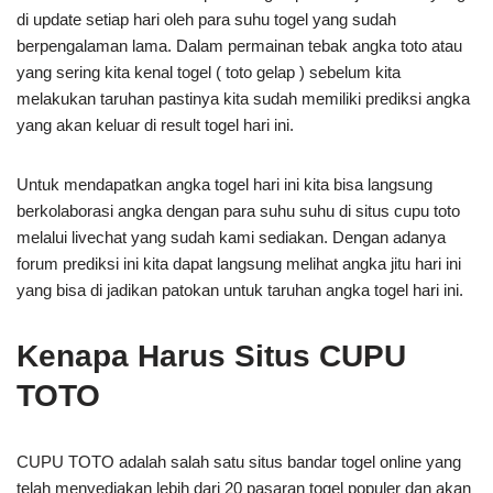
di update setiap hari oleh para suhu togel yang sudah
berpengalaman lama. Dalam permainan tebak angka toto atau
yang sering kita kenal togel ( toto gelap ) sebelum kita
melakukan taruhan pastinya kita sudah memiliki prediksi angka
yang akan keluar di result togel hari ini.
Untuk mendapatkan angka togel hari ini kita bisa langsung
berkolaborasi angka dengan para suhu suhu di situs cupu toto
melalui livechat yang sudah kami sediakan. Dengan adanya
forum prediksi ini kita dapat langsung melihat angka jitu hari ini
yang bisa di jadikan patokan untuk taruhan angka togel hari ini.
Kenapa Harus Situs CUPU
TOTO
CUPU TOTO adalah salah satu situs bandar togel online yang
telah menyediakan lebih dari 20 pasaran togel populer dan akan