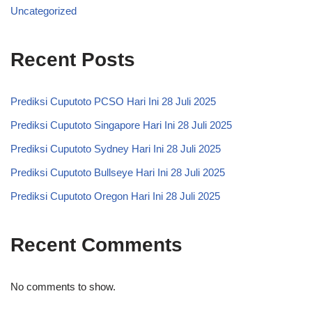
Uncategorized
Recent Posts
Prediksi Cuputoto PCSO Hari Ini 28 Juli 2025
Prediksi Cuputoto Singapore Hari Ini 28 Juli 2025
Prediksi Cuputoto Sydney Hari Ini 28 Juli 2025
Prediksi Cuputoto Bullseye Hari Ini 28 Juli 2025
Prediksi Cuputoto Oregon Hari Ini 28 Juli 2025
Recent Comments
No comments to show.