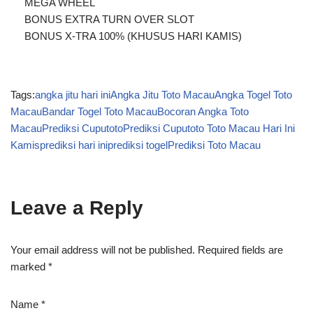
MEGA WHEEL
BONUS EXTRA TURN OVER SLOT
BONUS X-TRA 100% (KHUSUS HARI KAMIS)
Tags:
angka jitu hari ini
Angka Jitu Toto Macau
Angka Togel Toto
Macau
Bandar Togel Toto Macau
Bocoran Angka Toto
Macau
Prediksi Cuputoto
Prediksi Cuputoto Toto Macau Hari Ini
Kamis
prediksi hari ini
prediksi togel
Prediksi Toto Macau
Leave a Reply
Your email address will not be published.
Required fields are
marked
*
Name
*