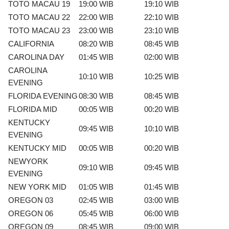
TOTO MACAU 19
19:00 WIB
19:10 WIB
TOTO MACAU 22
22:00 WIB
22:10 WIB
TOTO MACAU 23
23:00 WIB
23:10 WIB
CALIFORNIA
08:20 WIB
08:45 WIB
CAROLINA DAY
01:45 WIB
02:00 WIB
CAROLINA
10:10 WIB
10:25 WIB
EVENING
FLORIDA EVENING
08:30 WIB
08:45 WIB
FLORIDA MID
00:05 WIB
00:20 WIB
KENTUCKY
09:45 WIB
10:10 WIB
EVENING
KENTUCKY MID
00:05 WIB
00:20 WIB
NEWYORK
09:10 WIB
09:45 WIB
EVENING
NEW YORK MID
01:05 WIB
01:45 WIB
OREGON 03
02:45 WIB
03:00 WIB
OREGON 06
05:45 WIB
06:00 WIB
OREGON 09
08:45 WIB
09:00 WIB