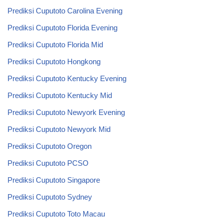
Prediksi Cuputoto Carolina Evening
Prediksi Cuputoto Florida Evening
Prediksi Cuputoto Florida Mid
Prediksi Cuputoto Hongkong
Prediksi Cuputoto Kentucky Evening
Prediksi Cuputoto Kentucky Mid
Prediksi Cuputoto Newyork Evening
Prediksi Cuputoto Newyork Mid
Prediksi Cuputoto Oregon
Prediksi Cuputoto PCSO
Prediksi Cuputoto Singapore
Prediksi Cuputoto Sydney
Prediksi Cuputoto Toto Macau