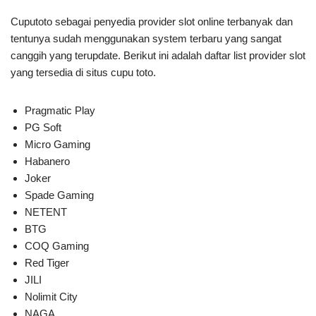
Cuputoto sebagai penyedia provider slot online terbanyak dan
tentunya sudah menggunakan system terbaru yang sangat
canggih yang terupdate. Berikut ini adalah daftar list provider slot
yang tersedia di situs cupu toto.
Pragmatic Play
PG Soft
Micro Gaming
Habanero
Joker
Spade Gaming
NETENT
BTG
COQ Gaming
Red Tiger
JILI
Nolimit City
NAGA