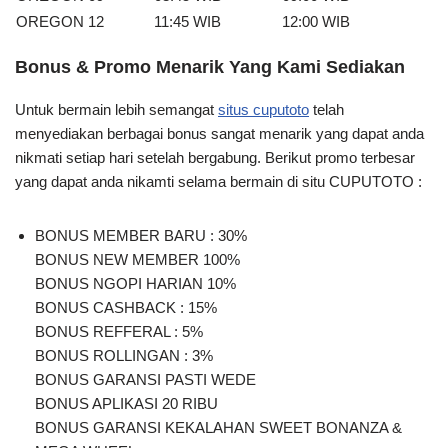
OREGON 12
11:45 WIB
12:00 WIB
Bonus & Promo Menarik Yang Kami Sediakan
Untuk bermain lebih semangat
situs cuputoto
telah
menyediakan berbagai bonus sangat menarik yang dapat anda
nikmati setiap hari setelah bergabung. Berikut promo terbesar
yang dapat anda nikamti selama bermain di situ CUPUTOTO :
BONUS MEMBER BARU : 30%
BONUS NEW MEMBER 100%
BONUS NGOPI HARIAN 10%
BONUS CASHBACK : 15%
BONUS REFFERAL : 5%
BONUS ROLLINGAN : 3%
BONUS GARANSI PASTI WEDE
BONUS APLIKASI 20 RIBU
BONUS GARANSI KEKALAHAN SWEET BONANZA &