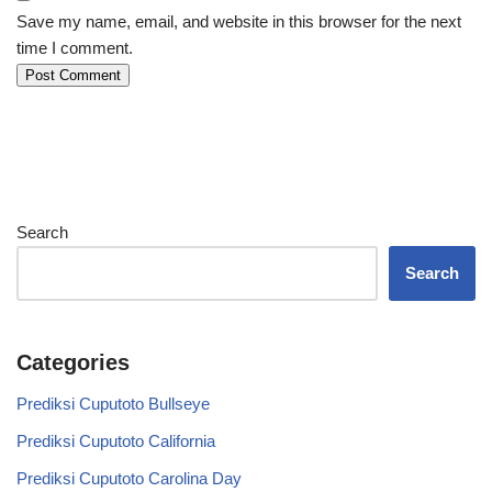
Save my name, email, and website in this browser for the next
time I comment.
Search
Search
Categories
Prediksi Cuputoto Bullseye
Prediksi Cuputoto California
Prediksi Cuputoto Carolina Day