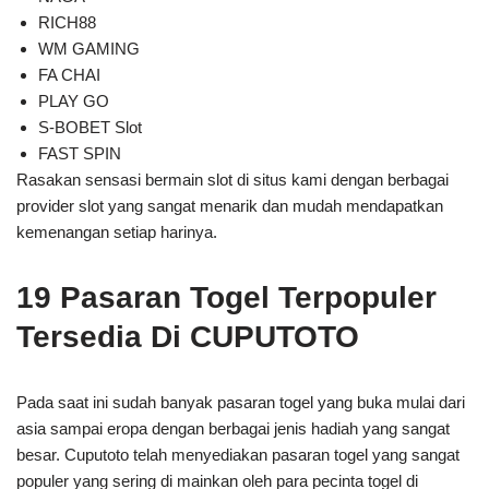
RICH88
WM GAMING
FA CHAI
PLAY GO
S-BOBET Slot
FAST SPIN
Rasakan sensasi bermain slot di situs kami dengan berbagai
provider slot yang sangat menarik dan mudah mendapatkan
kemenangan setiap harinya.
19 Pasaran Togel Terpopuler
Tersedia Di CUPUTOTO
Pada saat ini sudah banyak pasaran togel yang buka mulai dari
asia sampai eropa dengan berbagai jenis hadiah yang sangat
besar. Cuputoto telah menyediakan pasaran togel yang sangat
populer yang sering di mainkan oleh para pecinta togel di