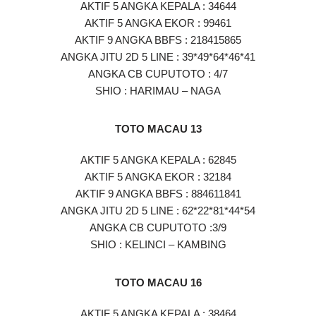
AKTIF 5 ANGKA KEPALA : 34644
AKTIF 5 ANGKA EKOR : 99461
AKTIF 9 ANGKA BBFS : 218415865
ANGKA JITU 2D 5 LINE : 39*49*64*46*41
ANGKA CB CUPUTOTO : 4/7
SHIO : HARIMAU – NAGA
TOTO MACAU 13
AKTIF 5 ANGKA KEPALA : 62845
AKTIF 5 ANGKA EKOR : 32184
AKTIF 9 ANGKA BBFS : 884611841
ANGKA JITU 2D 5 LINE : 62*22*81*44*54
ANGKA CB CUPUTOTO :3/9
SHIO : KELINCI – KAMBING
TOTO MACAU 16
AKTIF 5 ANGKA KEPALA : 38464