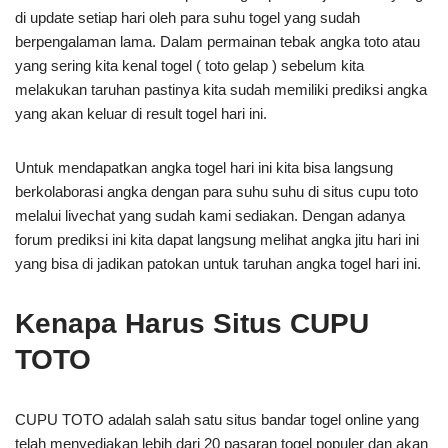
di update setiap hari oleh para suhu togel yang sudah
berpengalaman lama. Dalam permainan tebak angka toto atau
yang sering kita kenal togel ( toto gelap ) sebelum kita
melakukan taruhan pastinya kita sudah memiliki prediksi angka
yang akan keluar di result togel hari ini.
Untuk mendapatkan angka togel hari ini kita bisa langsung
berkolaborasi angka dengan para suhu suhu di situs cupu toto
melalui livechat yang sudah kami sediakan. Dengan adanya
forum prediksi ini kita dapat langsung melihat angka jitu hari ini
yang bisa di jadikan patokan untuk taruhan angka togel hari ini.
Kenapa Harus Situs CUPU
TOTO
CUPU TOTO adalah salah satu situs bandar togel online yang
telah menyediakan lebih dari 20 pasaran togel populer dan akan