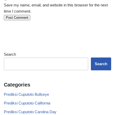
Save my name, email, and website in this browser for the next
time I comment.
Search
Search
Categories
Prediksi Cuputoto Bullseye
Prediksi Cuputoto California
Prediksi Cuputoto Carolina Day