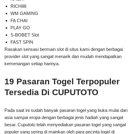
RICH88
WM GAMING
FA CHAI
PLAY GO
S-BOBET Slot
FAST SPIN
Rasakan sensasi bermain slot di situs kami dengan berbagai
provider slot yang sangat menarik dan mudah mendapatkan
kemenangan setiap harinya.
19 Pasaran Togel Terpopuler
Tersedia Di CUPUTOTO
Pada saat ini sudah banyak pasaran togel yang buka mulai dari
asia sampai eropa dengan berbagai jenis hadiah yang sangat
besar. Cuputoto telah menyediakan pasaran togel yang sangat
populer yang sering di mainkan oleh para pecinta togel di