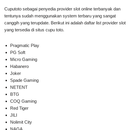
Cuputoto sebagai penyedia provider slot online terbanyak dan
tentunya sudah menggunakan system terbaru yang sangat
canggih yang terupdate. Berikut ini adalah daftar list provider slot
yang tersedia di situs cupu toto.
Pragmatic Play
PG Soft
Micro Gaming
Habanero
Joker
Spade Gaming
NETENT
BTG
COQ Gaming
Red Tiger
JILI
Nolimit City
NAGA