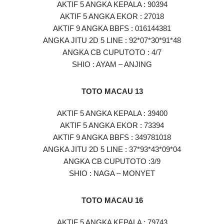
AKTIF 5 ANGKA KEPALA : 90394
AKTIF 5 ANGKA EKOR : 27018
AKTIF 9 ANGKA BBFS : 016144381
ANGKA JITU 2D 5 LINE : 92*07*30*91*48
ANGKA CB CUPUTOTO : 4/7
SHIO : AYAM – ANJING
TOTO MACAU 13
AKTIF 5 ANGKA KEPALA : 39400
AKTIF 5 ANGKA EKOR : 73394
AKTIF 9 ANGKA BBFS : 349781018
ANGKA JITU 2D 5 LINE : 37*93*43*09*04
ANGKA CB CUPUTOTO :3/9
SHIO : NAGA – MONYET
TOTO MACAU 16
AKTIF 5 ANGKA KEPALA : 79743